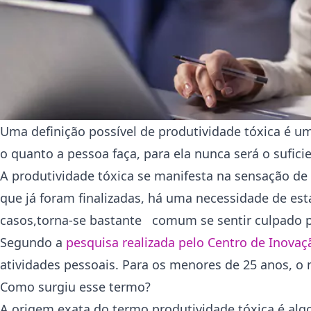
Uma definição possível de produtividade tóxica é 
o quanto a pessoa faça, para ela nunca será o sufici
A produtividade tóxica se manifesta na sensação de
que já foram finalizadas, há uma necessidade de e
casos,torna-se bastante comum se sentir culpado p
Segundo a
pesquisa realizada pelo Centro de Inova
atividades pessoais. Para os menores de 25 anos, o 
Como surgiu esse termo?
A origem exata do termo produtividade tóxica é alg