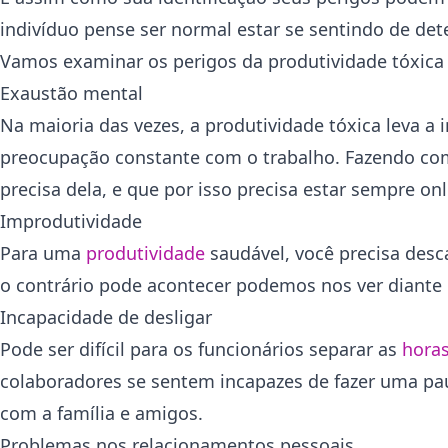
indivíduo pense ser normal estar se sentindo de de
Vamos examinar os perigos da produtividade tóxica 
Exaustão mental
Na maioria das vezes, a produtividade tóxica leva a
preocupação constante com o trabalho. Fazendo com 
precisa dela, e que por isso precisa estar sempre onl
Improdutividade
Para uma
produtividade
saudável, você precisa des
o contrário pode acontecer podemos nos ver diante
Incapacidade de desligar
Pode ser difícil para os funcionários separar as
horas
colaboradores se sentem incapazes de fazer uma pa
com a família e amigos.
Problemas nos relacionamentos pessoais