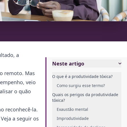
ltado, a
Neste artigo
to remoto. Mas
O que é a produtividade tóxica?
esempenho, veio
Como surgiu esse termo?
alisar o quão
Quais os perigos da produtividade
tóxica?
mo reconhecê-la.
Exaustão mental
Veja a seguir os
Improdutividade