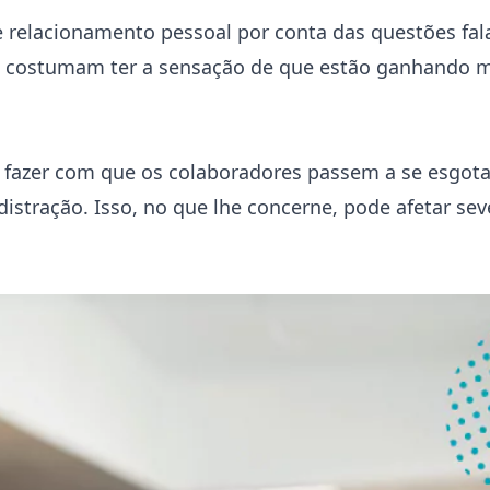
relacionamento pessoal por conta das questões fal
al costumam ter a sensação de que estão ganhando 
e fazer com que os colaboradores passem a se esgota
 distração. Isso, no que lhe concerne, pode afetar s