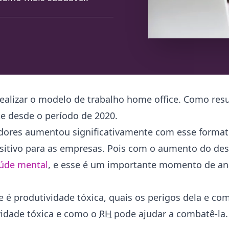
alizar o modelo de trabalho home office. Como resu
e desde o período de 2020.
dores aumentou significativamente com esse forma
positivo para as empresas. Pois com o aumento do d
úde mental
, e esse é um importante momento de an
e é produtividade tóxica, quais os perigos dela e co
vidade tóxica e como o
RH
pode ajudar a combatê-la. 