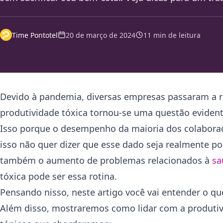
Time Pontotel
20 de março de 2024
11 min de leitura
Devido à pandemia, diversas empresas passaram a re
produtividade tóxica tornou-se uma questão evident
Isso porque o desempenho da maioria dos colabora
isso não quer dizer que esse dado seja realmente 
também o aumento de problemas relacionados à
sa
tóxica pode ser essa rotina.
Pensando nisso, neste artigo você vai entender o qu
Além disso, mostraremos como lidar com a produti