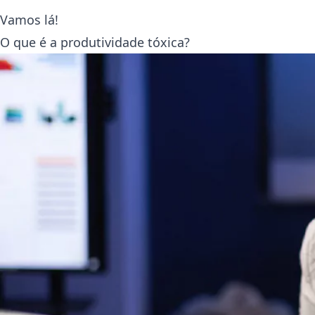
Vamos lá!
O que é a produtividade tóxica?