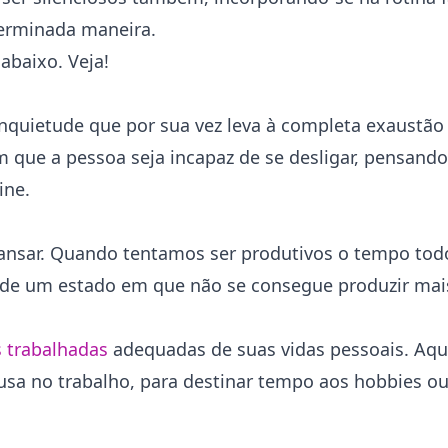
terminada maneira.
abaixo. Veja!
 inquietude que por sua vez leva à completa exaustã
que a pessoa seja incapaz de se desligar, pensando
ine.
cansar. Quando tentamos ser produtivos o tempo tod
 de um estado em que não se consegue produzir mai
 trabalhadas
adequadas de suas vidas pessoais. Aqui
usa no trabalho, para destinar tempo aos hobbies o