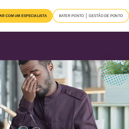
AR COM UM ESPECIALISTA
BATER PONTO
GESTÃO DE PONTO