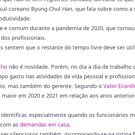
o sul-coreano Byung-Chul Han, que fala sobre como a 
odutividade.
te e comum durante a pandemia de 2020, que tornou
dos profissionais.
sentem que o restante do tempo livre deve ser util
lho
não é novidade. Porém, no dia a dia de trabalho 
po gasto nas atividades da vida pessoal e profission
ário, mas também do gerente. Segundo o
Valor Econô
ia maior em 2020 e 2021 em relação aos anos anterior
e identificar, especialmente quando os funcionários
o com as
demandas em casa
.
 ser silenciosos também, incorporando-se na rotina