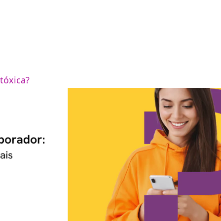
tóxica?