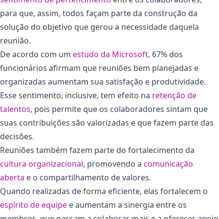
para que, assim, todos façam parte da construção da
solução do objetivo que gerou a necessidade daquela
reunião.
De acordo com um
estudo da Microsoft
, 67% dos
funcionários afirmam que reuniões bem planejadas e
organizadas aumentam sua satisfação e produtividade.
Esse sentimento, inclusive, tem efeito na
retenção de
talentos
, pois permite que os colaboradores sintam que
suas contribuições são valorizadas e que fazem parte das
decisões.
Reuniões também fazem parte do fortalecimento da
cultura organizacional
, promovendo a
comunicação
aberta
e o compartilhamento de valores.
Quando realizadas de forma eficiente, elas fortalecem o
espírito de equipe
e aumentam a sinergia entre os
membros, que passam a colaborar mais e a oferecer apoio