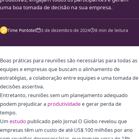
uma boa tomada de decisão na sua empresa.
Time Pontotel
3 de dezembro de 2024
8 min de leitura
Boas práticas para reuniões são necessárias para todas as
equipes e empresas que buscam o alinhamento de
estratégias, a colaboração entre equipes e uma tomada de
decisões assertiva.
Entretanto, reuniões sem um planejamento adequado
podem prejudicar a
produtividade
e gerar perda de
tempo.
Um
estudo
publicado pelo Jornal O Globo revelou que
empresas têm um custo de até US$ 100 milhões por ano
com reuniões desnecessárias, que tomam cerca de 18h