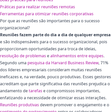
Práticas para realizar reuniões remotas
Ferramentas para otimizar reuniões corporativas
Por que as reuniões são importantes para o sucesso
organizacional?
Reuniões fazem parte do dia a dia de qualquer empresa
e são indispensáveis para o sucesso organizacional, pois
proporcionam oportunidades para troca de ideias,
resolução de problemas
e
alinhamentos entre equipes
.
Segundo uma
pesquisa da Harvard Business Review
, 71%
dos líderes empresariais consideram muitas reuniões
ineficazes e, na verdade, pouco produtivas. Esses gestores
acreditam que parte significativa das reuniões prejudica o
andamento de
tarefas
e compromissos importantes,
enfatizando a necessidade de otimizar essas interações​.
Reuniões produtivas
devem promover o engajamento e o
sentimento de pertencimento
entre os colaboradores,