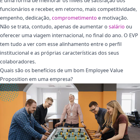
É uma forma de melhorar os níveis de satisfação dos
funcionários e receber, em retorno, mais competitividade,
empenho, dedicação,
comprometimento
e motivação.
Não se trata, contudo, apenas de aumentar o
salário
ou
oferecer uma viagem internacional, no final do ano. O EVP
tem tudo a ver com esse alinhamento entre o perfil
institucional e as próprias características dos seus
colaboradores.
Quais são os benefícios de um bom Employee Value
Proposition em uma empresa?