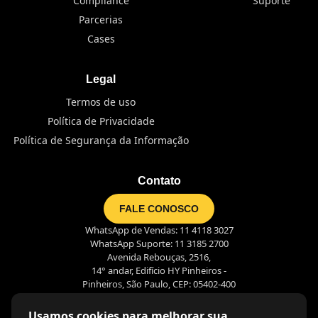
Compliance
Suporte
Parcerias
Cases
Legal
Termos de uso
Política de Privacidade
Política de Segurança da Informação
Contato
FALE CONOSCO
WhatsApp de Vendas: 11 4118 3027
WhatsApp Suporte: 11 3185 2700
Avenida Rebouças, 2516,
14° andar, Edifício HY Pinheiros -
Pinheiros, São Paulo, CEP: 05402-400
Usamos cookies para melhorar sua