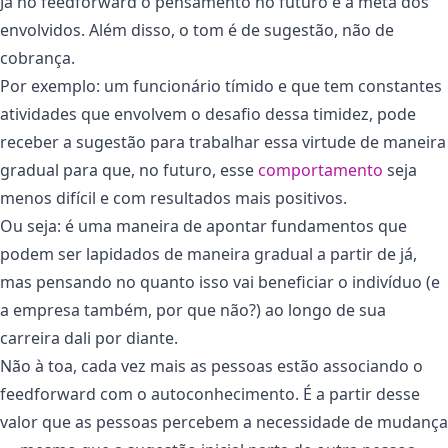
Já no feedforward o pensamento no futuro é a meta dos
envolvidos. Além disso, o tom é de sugestão, não de
cobrança.
Por exemplo: um funcionário tímido e que tem constantes
atividades que envolvem o desafio dessa timidez, pode
receber a sugestão para trabalhar essa virtude de maneira
gradual para que, no futuro, esse
comportamento
seja
menos difícil e com resultados mais positivos.
Ou seja: é uma maneira de apontar fundamentos que
podem ser lapidados de maneira gradual a partir de já,
mas pensando no quanto isso vai beneficiar o indivíduo (e
a empresa também, por que não?) ao longo de sua
carreira dali por diante.
Não à toa, cada vez mais as pessoas estão associando o
feedforward com o autoconhecimento. É a partir desse
valor que as pessoas percebem a necessidade de mudança