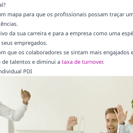
al?
um mapa para que os profissionais possam traçar u
tências.
tivo da sua carreira e para a empresa como uma espé
e seus empregados.
om que os colaboradores se sintam mais engajados 
de talentos e diminui a
taxa de
turnover
.
ndividual PDI