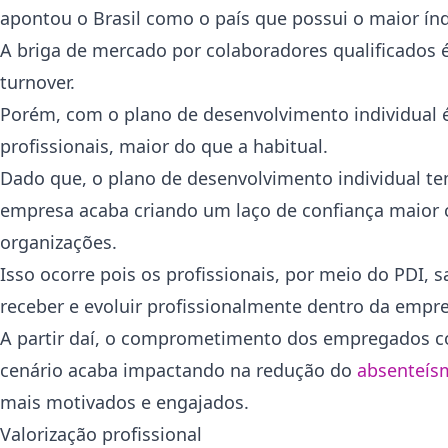
apontou o Brasil como o país que possui o maior ín
A briga de mercado por colaboradores qualificados é
turnover.
Porém, com o plano de desenvolvimento individual é
profissionais, maior do que a habitual.
Dado que, o plano de desenvolvimento individual t
empresa acaba criando um laço de confiança maior 
organizações.
Isso ocorre pois os profissionais, por meio do PD
receber e evoluir profissionalmente dentro da empr
A partir daí, o comprometimento dos empregados com
cenário acaba impactando na redução do
absenteís
mais motivados e engajados.
Valorização profissional