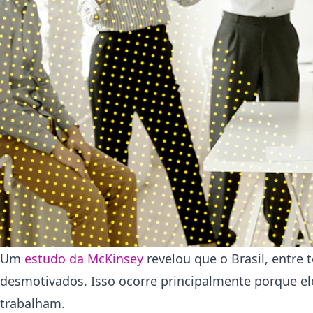
Um
estudo da McKinsey
revelou que o Brasil, entre
desmotivados. Isso ocorre principalmente porque e
trabalham.