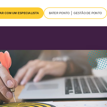
AR COM UM ESPECIALISTA
BATER PONTO
GESTÃO DE PONTO