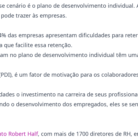
 cenário é o plano de desenvolvimento individual. 
I pode trazer às empresas.
% das empresas apresentam dificuldades para reter
 que facilite essa retenção.
iam no plano de desenvolvimento individual têm um
(PDI), é um fator de motivação para os colaboradore
ades o investimento na carreira de seus profission
tando o desenvolvimento dos empregados, eles se sen
to Robert Half
, com mais de 1700 diretores de RH, e