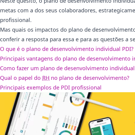
Neste quesito, o plano de desenvolvimento individu
metas com a dos seus colaboradores, estrategicamen
profissional.
Mas quais os impactos do plano de desenvolvimento i
conferir a resposta para essa e para as questões a s
O que é o plano de desenvolvimento individual PDI?
Principais vantagens do plano de desenvolvimento i
Como fazer um plano de desenvolvimento individual
Qual o papel do
RH
no plano de desenvolvimento?
Principais exemplos de PDI profissional