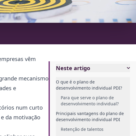
s empresas vêm
Neste artigo
m grande mecanismo
O que é o plano de
ades e
desenvolvimento individual PDI?
Para que serve o plano de
desenvolvimento individual?
tórios num curto
Principais vantagens do plano de
e da motivação
desenvolvimento individual PDI
Retenção de talentos