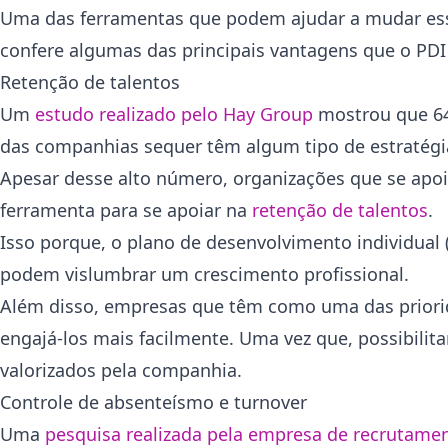
Uma das ferramentas que podem ajudar a mudar esse
confere algumas das principais vantagens que o PD
Retenção de talentos
Um
estudo realizado pelo Hay Group
mostrou que 64
das companhias sequer têm algum tipo de estratégia
Apesar desse alto número, organizações que se apo
ferramenta para se apoiar na
retenção de talentos
.
Isso porque, o plano de desenvolvimento individual 
podem vislumbrar um crescimento profissional.
Além disso, empresas que têm como uma das priorid
engajá-los mais facilmente. Uma vez que, possibili
valorizados pela companhia.
Controle de absenteísmo e turnover
Uma
pesquisa realizada pela empresa de recrutamen