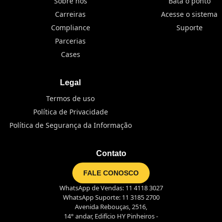
Sobre nós
Bata o ponto
Carreiras
Acesse o sistema
Compliance
Suporte
Parcerias
Cases
Legal
Termos de uso
Política de Privacidade
Política de Segurança da Informação
Contato
FALE CONOSCO
WhatsApp de Vendas: 11 4118 3027
WhatsApp Suporte: 11 3185 2700
Avenida Rebouças, 2516,
14° andar, Edifício HY Pinheiros -