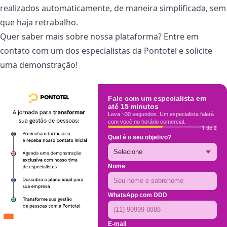
realizados automaticamente, de maneira simplificada, sem
que haja retrabalho.
Quer saber mais sobre nossa plataforma? Entre em
contato com um dos especialistas da Pontotel e solicite
uma demonstração!
Fale com um especialista em
até 15 minutos
Leva ~30 segundos. Um especialista falará
com você no horário comercial.
1 de 2
Qual é o seu objetivo?
Nome
WhatsApp com DDD
E-mail