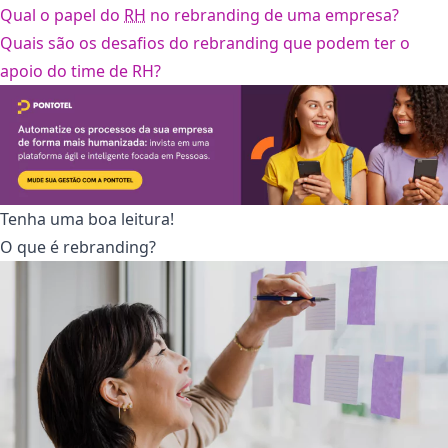
Qual o papel do
RH
no rebranding de uma empresa?
Quais são os desafios do rebranding que podem ter o
apoio do time de RH?
Tenha uma boa leitura!
O que é rebranding?