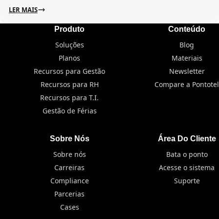
LER MAIS
Produto
Conteúdo
Soluções
Blog
Planos
Materiais
Recursos para Gestão
Newsletter
Recursos para RH
Compare a Pontotel
Recursos para T.I.
Gestão de Férias
Sobre Nós
Área Do Cliente
Sobre nós
Bata o ponto
Carreiras
Acesse o sistema
Compliance
Suporte
Parcerias
Cases