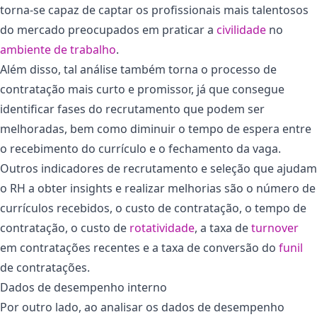
torna-se capaz de captar os profissionais mais talentosos
do mercado preocupados em praticar a
civilidade
no
ambiente de trabalho
.
Além disso, tal análise também torna o processo de
contratação mais curto e promissor, já que consegue
identificar fases do recrutamento que podem ser
melhoradas, bem como diminuir o tempo de espera entre
o recebimento do currículo e o fechamento da vaga.
Outros indicadores de recrutamento e seleção que ajudam
o RH a obter insights e realizar melhorias são o número de
currículos recebidos, o custo de contratação, o tempo de
contratação, o custo de
rotatividade
, a taxa de
turnover
em contratações recentes e a taxa de conversão do
funil
de contratações.
Dados de desempenho interno
Por outro lado, ao analisar os dados de desempenho