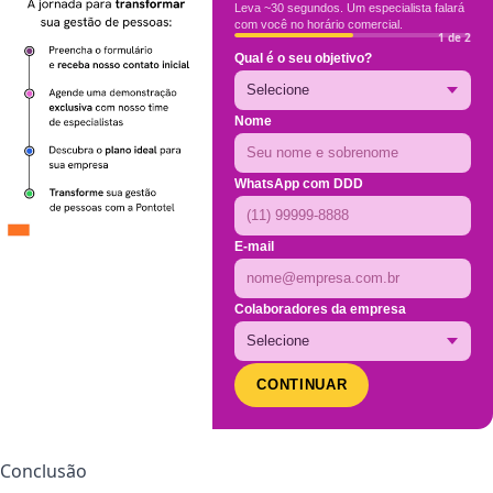
Leva ~30 segundos. Um especialista falará
com você no horário comercial.
1 de 2
Qual é o seu objetivo?
Nome
WhatsApp com DDD
E-mail
Colaboradores da empresa
CONTINUAR
Conclusão