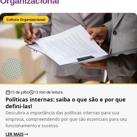
Organizacional
Cultura Organizacional
15 de julho
13 min de leitura
Políticas internas: saiba o que são e por que
defini-las!
Descubra a importância das políticas internas para sua
empresa, compreendendo por que são essenciais para seu
funcionamento e sucesso.
LER MAIS