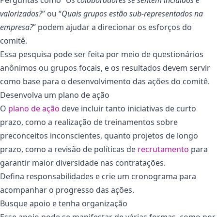
valorizados?
” ou “
Quais grupos estão sub-representados na
empresa?
” podem ajudar a direcionar os esforços do
comitê.
Essa pesquisa pode ser feita por meio de questionários
anônimos ou grupos focais, e os resultados devem servir
como base para o desenvolvimento das ações do comitê.
Desenvolva um plano de ação
O
plano de ação
deve incluir tanto iniciativas de curto
prazo, como a realização de treinamentos sobre
preconceitos inconscientes, quanto projetos de longo
prazo, como a revisão de políticas de
recrutamento
para
garantir maior diversidade nas contratações.
Defina responsabilidades e crie um cronograma para
acompanhar o progresso das ações.
Busque apoio e tenha organização
Esse apoio pode se manifestar de várias formas, como por