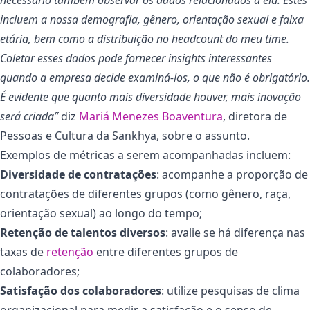
incluem a nossa demografia, gênero, orientação sexual e faixa
etária, bem como a distribuição no headcount do meu time.
Coletar esses dados pode fornecer insights interessantes
quando a empresa decide examiná-los, o que não é obrigatório.
É evidente que quanto mais diversidade houver, mais inovação
será criada”
diz
Mariá Menezes Boaventura
, diretora de
Pessoas e Cultura da Sankhya, sobre o assunto.
Exemplos de métricas a serem acompanhadas incluem:
Diversidade de contratações
: acompanhe a proporção de
contratações de diferentes grupos (como gênero, raça,
orientação sexual) ao longo do tempo;
Retenção de talentos diversos
: avalie se há diferença nas
taxas de
retenção
entre diferentes grupos de
colaboradores;
Satisfação dos colaboradores
: utilize pesquisas de clima
organizacional para medir a satisfação e o senso de