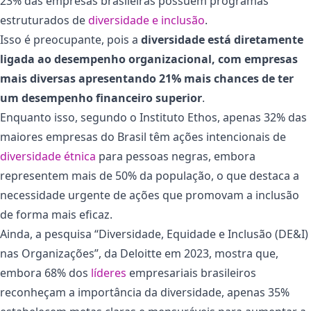
23% das empresas brasileiras possuem programas
estruturados de
diversidade e inclusão
.
Isso é preocupante, pois a
diversidade está diretamente
ligada ao desempenho organizacional, com empresas
mais diversas apresentando 21% mais chances de ter
um desempenho financeiro superior​
.
Enquanto isso, segundo o Instituto Ethos, apenas 32% das
maiores empresas do Brasil têm ações intencionais de
diversidade étnica
para pessoas negras, embora
representem mais de 50% da população, o que destaca a
necessidade urgente de ações que promovam a inclusão
de forma mais eficaz​.
Ainda, a pesquisa “Diversidade, Equidade e Inclusão (DE&I)
nas Organizações”, da Deloitte em 2023, mostra que,
embora 68% dos
líderes
empresariais brasileiros
reconheçam a importância da diversidade, apenas 35%