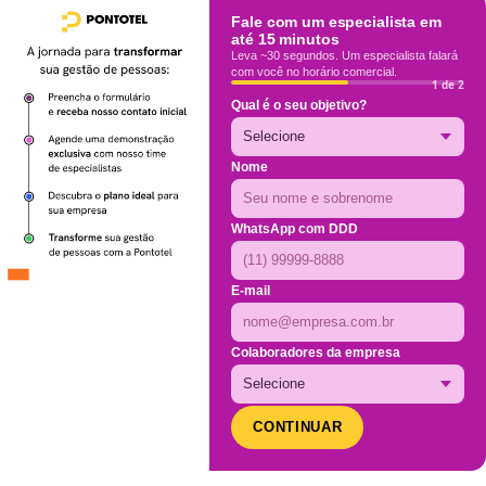
Fale com um especialista em
até 15 minutos
Leva ~30 segundos. Um especialista falará
com você no horário comercial.
1 de 2
Qual é o seu objetivo?
Nome
WhatsApp com DDD
E-mail
Colaboradores da empresa
CONTINUAR