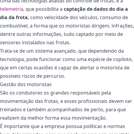
Uma das tecnologias aliadas do controle de frotas, é a
telemetria
, que possibilita a
captação de dados do dia a
dia da frota
, como velocidade dos veículos, consumo de
combustível, a forma que os motoristas dirigem, infrações,
dentre outras informações, tudo captado por meio de
sensores instalados nas frotas.
Trata-se de um sistema avançado, que dependendo da
tecnologia, pode funcionar como uma espécie de copiloto,
que em certas ocasiões é capaz de alertar o motorista de
possíveis riscos de percurso.
Gestão dos motoristas
São os condutores os grandes responsáveis pela
movimentação das frotas, e esses profissionais devem ser
treinados e também acompanhados de perto, para que
realizem da melhor forma essa movimentação.
É importante que a empresa possua políticas e normas