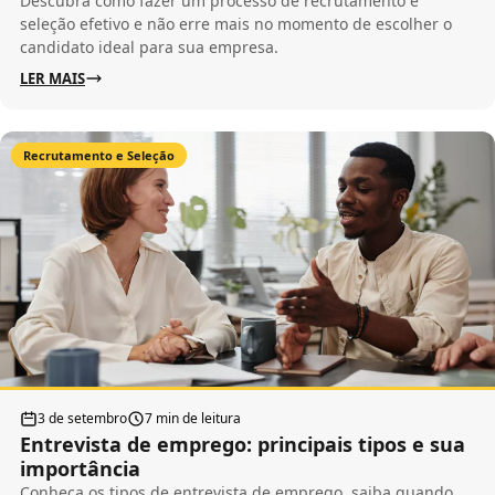
Descubra como fazer um processo de recrutamento e
seleção efetivo e não erre mais no momento de escolher o
candidato ideal para sua empresa.
LER MAIS
Recrutamento e Seleção
3 de setembro
7 min de leitura
Entrevista de emprego: principais tipos e sua
importância
Conheça os tipos de entrevista de emprego, saiba quando