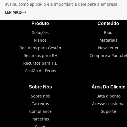
avalia, como aplicá-lo e a importância dele para a empresa.
LER MAIS
Produto
Conteúdo
Soluções
Blog
Planos
Materiais
Recursos para Gestão
Newsletter
Recursos para RH
Compare a Pontotel
Recursos para T.I.
Gestão de Férias
Sobre Nós
Área Do Cliente
Sobre nós
Bata o ponto
Carreiras
Acesse o sistema
Compliance
Suporte
Parcerias
Cases