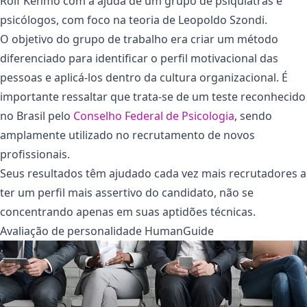
Rolf Kenmo com a ajuda de um grupo de psiquiatras e
psicólogos, com foco na teoria de Leopoldo Szondi.
O objetivo do grupo de trabalho era criar um método
diferenciado para identificar o perfil motivacional das
pessoas e aplicá-los dentro da cultura organizacional. É
importante ressaltar que trata-se de um teste reconhecido
no Brasil pelo
Conselho Federal de Psicologia
, sendo
amplamente utilizado no recrutamento de novos
profissionais.
Seus resultados têm ajudado cada vez mais recrutadores a
ter um perfil mais assertivo do candidato, não se
concentrando apenas em suas aptidões técnicas.
Avaliação de personalidade HumanGuide