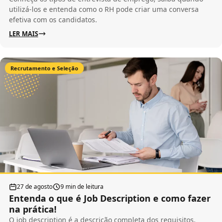
utilizá-los e entenda como o RH pode criar uma conversa
efetiva com os candidatos.
LER MAIS
Recrutamento e Seleção
27 de agosto
9 min de leitura
Entenda o que é Job Description e como fazer
na prática!
O job description é a descrição completa dos requisitos,