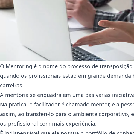
O Mentoring é o nome do processo de transposição
quando os profissionais estão em grande demanda 
carreiras.
A mentoria se enquadra em uma das várias iniciativ
Na prática, o facilitador é chamado mentor, e a pe
assim, ao transferi-lo para o ambiente corporativo, 
ou profissional com mais experiência.
É indispensável que ele possua o portfólio de conh