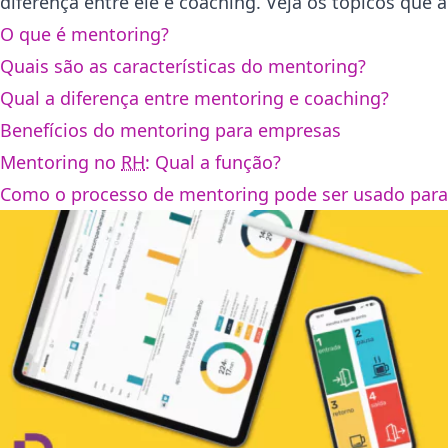
diferença entre ele e coaching. Veja os tópicos que
O que é mentoring?
Quais são as características do mentoring?
Qual a diferença entre mentoring e coaching?
Benefícios do mentoring para empresas
Mentoring no
RH
: Qual a função?
Como o processo de mentoring pode ser usado para