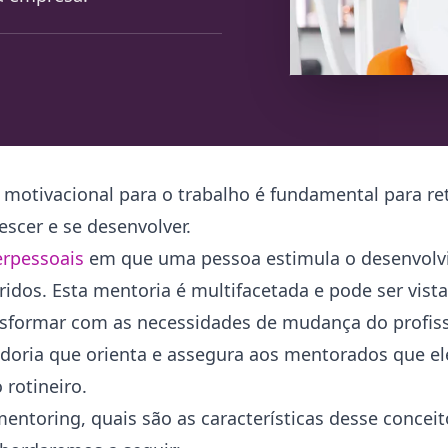
tivacional para o trabalho é fundamental para rete
escer e se desenvolver.
erpessoais
em que uma pessoa estimula o desenvolv
dos. Esta mentoria é multifacetada e pode ser vist
ansformar com as necessidades de mudança do profiss
doria que orienta e assegura aos mentorados que el
rotineiro.
entoring, quais são as características desse conceit