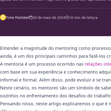
Time Pontotel
20 de maio de 2024
10 min de leitura
Entender a magnitude do mentoring como processo mo
ainda, é um dos principais caminhos para fazê-los cr
A mentoria é um processo ocorrido nas
relações int
com base em sua experiência e conhecimento adquiri
informal e formal. Além disso, pode evoluir e se tr
Neste cenário, os mentores são um símbolo de sabe
sozinhos no enfrentamento dos desafios do trabalho 
Pensando nisso, neste artigo explicaremos o que é m