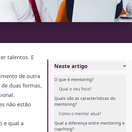
r talentos. E
Neste artigo
imento de outra
O que é mentoring?
a de duas formas,
Qual o seu foco?
ional.
Quais são as características do
es não estão
mentoring?
Como o mentor atua?
o e qual a
Qual a diferença entre mentoring e
coaching?