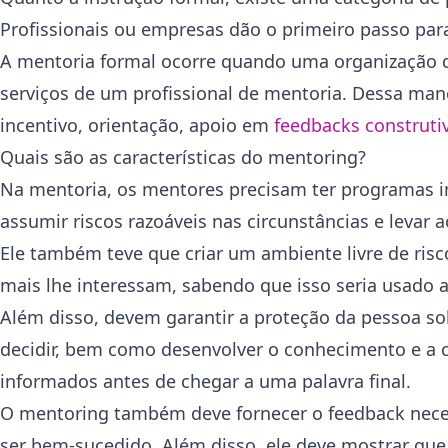
Profissionais ou empresas dão o primeiro passo para
A mentoria formal ocorre quando uma organização
serviços de um profissional de mentoria. Dessa mane
incentivo, orientação, apoio em
feedbacks construti
Quais são as características do mentoring?
Na mentoria, os mentores precisam ter programas i
assumir riscos razoáveis ​​nas circunstâncias e levar
Ele também teve que criar um ambiente livre de ris
mais lhe interessam, sabendo que isso seria usado 
Além disso, devem garantir a proteção da pessoa so
decidir, bem como desenvolver o conhecimento e a
informados antes de chegar a uma palavra final.
O mentoring também deve fornecer o feedback nece
ser bem-sucedido. Além disso, ele deve mostrar que