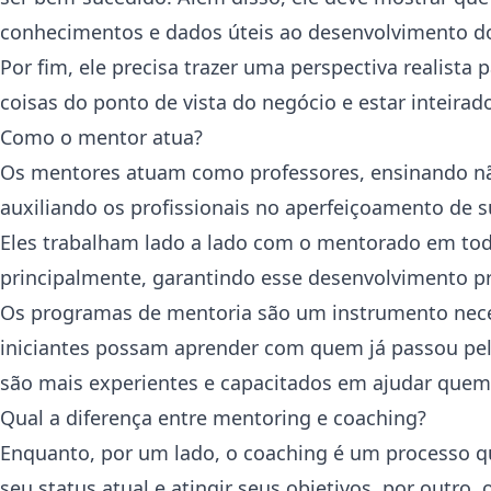
conhecimentos e dados úteis ao desenvolvimento 
Por fim, ele precisa trazer uma perspectiva realist
coisas do ponto de vista do negócio e estar inteira
Como o mentor atua?
Os mentores atuam como professores, ensinando n
auxiliando os profissionais no aperfeiçoamento de su
Eles trabalham lado a lado com o mentorado em todo
principalmente, garantindo esse desenvolvimento pr
Os programas de mentoria são um instrumento nece
iniciantes possam aprender com quem já passou pela
são mais experientes e capacitados em ajudar que
Qual a diferença entre mentoring e coaching?
Enquanto, por um lado, o coaching é um processo qu
seu status atual e atingir seus objetivos, por outro