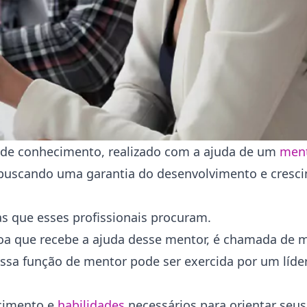
 de conhecimento, realizado com a ajuda de um
ment
buscando uma garantia do desenvolvimento e cresc
as que esses profissionais procuram.
ssoa que recebe a ajuda desse mentor, é chamada de
essa função de mentor pode ser exercida por um líder,
ecimento e
habilidades
necessários para orientar seu