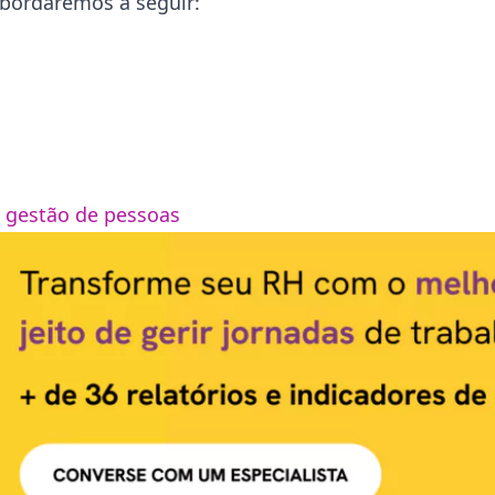
 abordaremos a seguir:
 gestão de pessoas