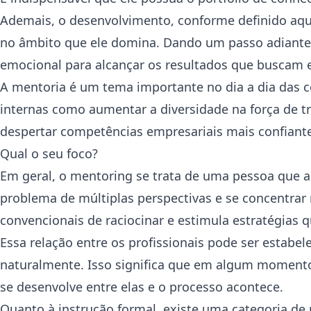
Ademais, o desenvolvimento, conforme definido aqui
no âmbito que ele domina. Dando um passo adiante,
emocional para alcançar os resultados que buscam 
A mentoria é um tema importante no dia a dia das 
internas como aumentar a diversidade na força de t
despertar competências empresariais mais confiant
Qual o seu foco?
Em geral, o mentoring se trata de uma pessoa que 
problema de múltiplas perspectivas e se concentrar 
convencionais de raciocinar e estimula estratégias
Essa relação entre os profissionais pode ser estabe
naturalmente. Isso significa que em algum momento 
se desenvolve entre elas e o processo acontece.
Quanto à instrução formal, existe uma categoria de 