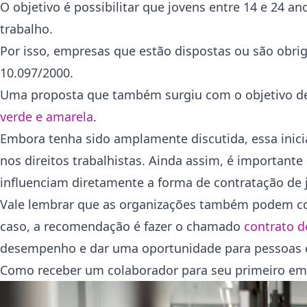
O objetivo é possibilitar que jovens entre 14 e 24 
trabalho.
Por isso, empresas que estão dispostas ou são obrig
10.097/2000.
Uma proposta que também surgiu com o objetivo de f
verde e amarela
.
Embora tenha sido amplamente discutida, essa inici
nos direitos trabalhistas. Ainda assim, é important
influenciam diretamente a forma de contratação de 
Vale lembrar que as organizações também podem con
caso, a recomendação é fazer o chamado
contrato d
desempenho e dar uma oportunidade para pessoas 
Como receber um colaborador para seu primeiro e