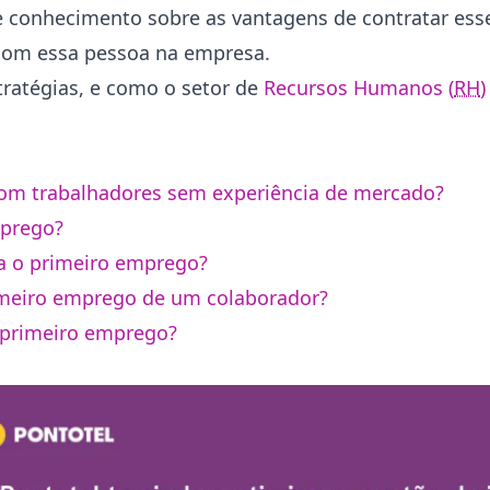
e conhecimento sobre as vantagens de contratar esse
ar com essa pessoa na empresa.
tratégias, e como o setor de
Recursos Humanos (
RH
)
om trabalhadores sem experiência de mercado?
mprego?
ra o primeiro emprego?
rimeiro emprego de um colaborador?
 primeiro emprego?