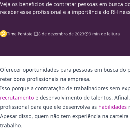
Veja os benefícios de contratar pessoas em busca 
receber esse profissional e a importância do RH nes
Time Pontotel
8 de dezembro de 2023
9 min de leitura
Oferecer oportunidades para pessoas em busca do p
reter bons profissionais na empresa.
Isso porque a contratação de trabalhadores sem e
recrutamento
e desenvolvimento de talentos. Afinal
profissional para que ele desenvolva as
habilidades
n
Apesar disso, quem não tem experiência na carteira
trabalho.