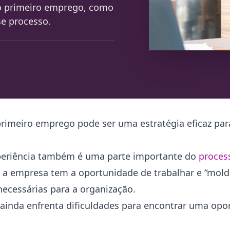
do primeiro emprego, como
se processo.
rimeiro emprego pode ser uma estratégia eficaz par
xperiência também é uma parte importante do
proces
, a empresa tem a oportunidade de trabalhar e “mold
ecessárias para a organização.
 ainda enfrenta dificuldades para encontrar uma opo