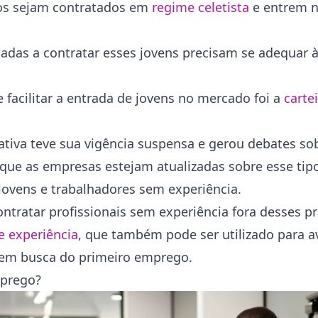
anos sejam contratados em
regime celetista
e entrem 
adas a contratar esses jovens precisam se adequar à 
acilitar a entrada de jovens no mercado foi a
carte
ativa teve sua vigência suspensa e gerou debates so
e que as empresas estejam atualizadas sobre esse tip
jovens e trabalhadores sem experiência.
tratar profissionais sem experiência fora desses 
e experiência
, que também pode ser utilizado para av
em busca do primeiro emprego.
mprego?