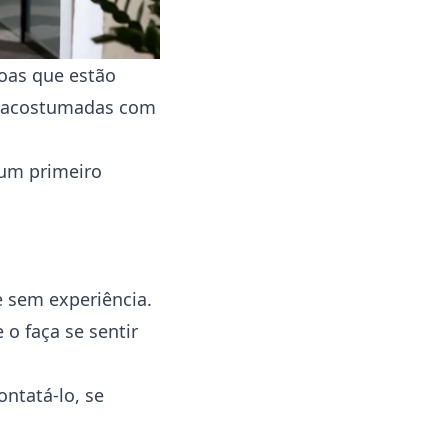
oas que estão
o acostumadas com
 um primeiro
e sem experiência.
o faça se sentir
ntatá-lo, se