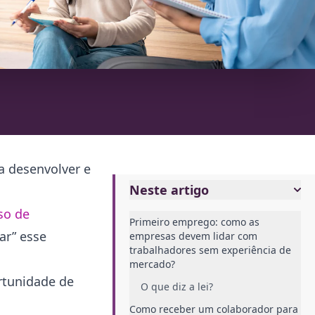
a desenvolver e
Neste artigo
so de
Primeiro emprego: como as
ar” esse
empresas devem lidar com
trabalhadores sem experiência de
mercado?
rtunidade de
O que diz a lei?
Como receber um colaborador para