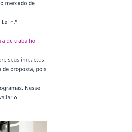
no mercado de
Lei n.º
ira de trabalho
bre seus impactos
o de proposta, pois
programas. Nesse
aliar o