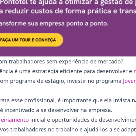
om trabalhadores sem experiência de mercado?
ência é uma estratégia eficiente para desenvolver e
bom programa de estágio, investir no programa
Jove
 esse profissional, é importante que ela invista n
é incentivado a se desenvolver na empresa.
reinamento
inicial e oportunidades de desenvolvime
ovos trabalhadores no trabalho e ajudá-los a se adap