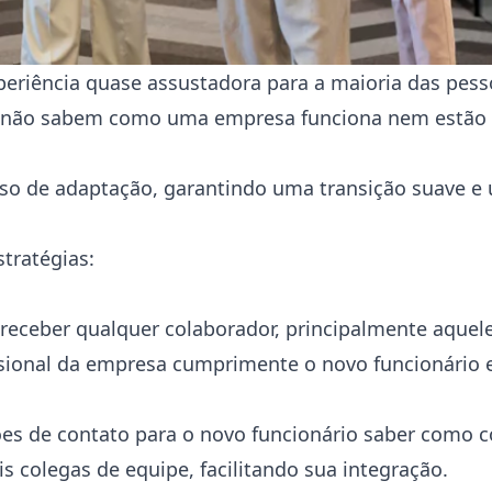
eriência quase assustadora para a maioria das pess
nda não sabem como uma empresa funciona nem estã
sso de adaptação, garantindo uma transição suave e
stratégias:
receber qualquer colaborador, principalmente aquel
sional da empresa cumprimente o novo funcionário e 
s de contato para o novo funcionário saber como co
s colegas de equipe, facilitando sua integração.