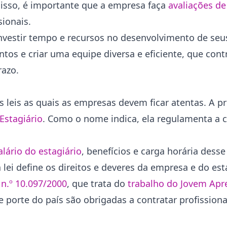
isso, é importante que a empresa faça
avaliações d
sionais.
investir tempo e recursos no desenvolvimento de seu
ntos e criar uma equipe diversa e eficiente, que cont
razo.
leis as quais as empresas devem ficar atentas. A pr
 Estagiário
. Como o nome indica, ela regulamenta a 
alário do estagiário
, benefícios e carga horária desse
lei define os direitos e deveres da empresa e do est
 n.º 10.097/2000
, que trata do
trabalho do Jovem Apr
porte do país são obrigadas a contratar profission