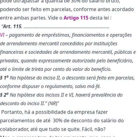
pode ultrapassar a quantia de 30% do salário bruto,
podendo ser feito em parcelas, conforme antes acordado
entre ambas partes. Vide o
Artigo 115
desta lei :
“
Art. 115
. …………………………………………………………….
VI
– pagamento de empréstimos, financiamentos e operações
de arrendamento mercantil concedidos por instituições
financeiras e sociedades de arrendamento mercantil, públicas e
privadas, quando expressamente autorizado pelo beneficiário,
até o limite de trinta por cento do valor do benefício.
o
§ 1
Na hipótese do inciso II, o desconto será feito em parcelas,
conforme dispuser o regulamento, salvo má-fé.
o
§ 2
Na hipótese dos incisos II e VI, haverá prevalência do
desconto do inciso II.” (NR
)”
Portanto, há a possibilidade da empresa fazer
parcelamentos de até 30% de desconto do salário do
colaborador, até que tudo se quite. Fácil, não?