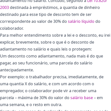
adiantamento no salário. Contudo, segundo a
Lei 10.820/
2003
destinada à empréstimos, a quantia de dinheiro
destinado para esse tipo de desconto tem de ser
correspondente ao valor de 30% do
salário líquido
do
colaborador.
Para melhor entendimento sobre a lei e o desconto, eu irei
explicar, brevemente, sobre o que é o desconto de
adiantamento no salário e quais leis o protegem:
Um desconto como adiantamento, nada mais é do que
pagar, ao seu funcionário, uma parcela do salário
antecipadamente.
Por exemplo: o trabalhador precisa, imediatamente, de
uma quantia X do salário, e com um acordo com o
empregador, o colaborador pode vir a receber uma
parcela – máxima de 30% do valor do
salário base
– em
uma semana, e o resto em outra.