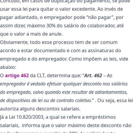
Contudo, em casos de duplicação do pagamento, se pode
usar essa lei para quitar o valor excedente. Ao invés de
pagar adiantado, o empregador pode “não pagar”, por
assim dizer, máximo 30% do salário do colaborador, até
que o valor a mais de anule.
Obviamente, todo esse processo tem de ser comum
acordo e estar documentado e com as assinaturas do
empregado e do empregador. Como impõem as leis, vide
abaixo:
O
artigo 462
da CLT, determina que: “
Art. 462
– Ao
empregador é vedado efetuar qualquer desconto nos salários
do empregado, salvo quando este resultar de adiantamentos,
de dispositivos de lei ou de contrato coletivo.
” . Ou seja, essa lei
autoriza alguns descontos salariais.
Já a Lei 10.820/2003, a qual se refere a empréstimos
salariais, informa que o valor máximo deste desconto não