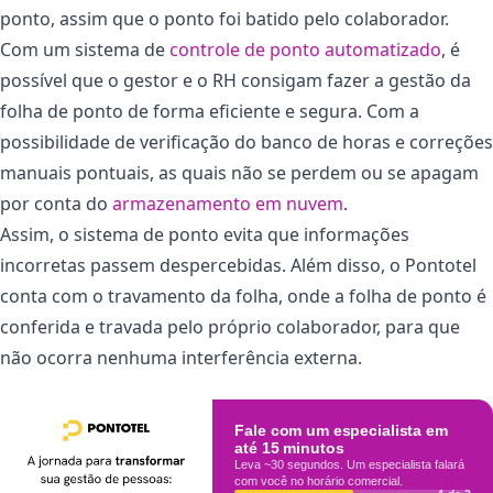
ponto, assim que o ponto foi batido pelo colaborador.
Com um sistema de
controle de ponto automatizado
, é
possível que o gestor e o RH consigam fazer a gestão da
folha de ponto de forma eficiente e segura. Com a
possibilidade de verificação do banco de horas e correções
manuais pontuais, as quais não se perdem ou se apagam
por conta do
armazenamento em nuvem
.
Assim, o sistema de ponto evita que informações
incorretas passem despercebidas. Além disso, o Pontotel
conta com o travamento da folha, onde a folha de ponto é
conferida e travada pelo próprio colaborador, para que
não ocorra nenhuma interferência externa.
Fale com um especialista em
até 15 minutos
Leva ~30 segundos. Um especialista falará
com você no horário comercial.