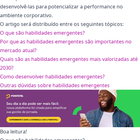
desenvolvê-las para potencializar a performance no
ambiente corporativo.
O artigo será distribuído entre os seguintes tópicos:
O que são habilidades emergentes?
Por que as habilidades emergentes são importantes no
mercado atual?
Quais são as habilidades emergentes mais valorizadas até
2030?
Como desenvolver habilidades emergentes?
Outras dúvidas sobre habilidades emergentes
Boa leitura!