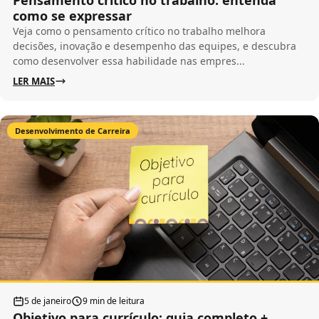
Pensamento crítico no trabalho: entenda
como se expressar
Veja como o pensamento crítico no trabalho melhora
decisões, inovação e desempenho das equipes, e descubra
como desenvolver essa habilidade nas empres...
LER MAIS
Desenvolvimento de Carreira
5 de janeiro
9 min de leitura
Objetivo para currículo: guia completo +