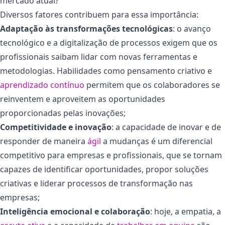
mercado atual?
Diversos fatores contribuem para essa importância:
Adaptação às transformações tecnológicas
:
o avanço
tecnológico e a digitalização de processos exigem que os
profissionais saibam lidar com novas ferramentas e
metodologias. Habilidades como pensamento criativo e
aprendizado contínuo
permitem que os colaboradores se
reinventem e aproveitem as oportunidades
proporcionadas pelas inovações;
Competitividade e inovação
:
a capacidade de inovar e de
responder de maneira
ágil
a mudanças é um diferencial
competitivo para empresas e profissionais, que se tornam
capazes de identificar oportunidades, propor soluções
criativas e liderar processos de transformação nas
empresas;
Inteligência emocional e colaboração
:
hoje, a empatia, a