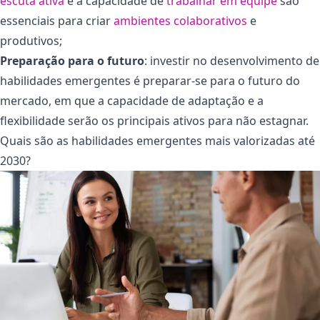
escuta ativa
e a capacidade de
trabalhar em equipe
são
essenciais para criar
ambientes colaborativos
e
produtivos;
Preparação para o futuro
:
investir no desenvolvimento de
habilidades emergentes é preparar-se para o futuro do
mercado, em que a capacidade de adaptação e a
flexibilidade serão os principais ativos para não estagnar.
Quais são as habilidades emergentes mais valorizadas até
2030?