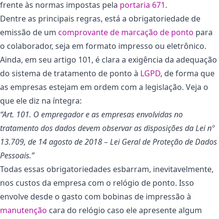
frente às normas impostas pela
portaria 671
.
Dentre as principais regras, está a obrigatoriedade de
emissão de um
comprovante de marcação de ponto
para
o colaborador, seja em formato impresso ou eletrônico.
Ainda, em seu artigo 101, é clara a exigência da adequação
do sistema de tratamento de ponto à
LGPD
, de forma que
as empresas estejam em ordem com a legislação. Veja o
que ele diz na íntegra:
“Art. 101. O empregador e as empresas envolvidas no
tratamento dos dados devem observar as disposições da Lei nº
13.709, de 14 agosto de 2018 – Lei Geral de Proteção de Dados
Pessoais.”
Todas essas obrigatoriedades esbarram, inevitavelmente,
nos custos da empresa com o relógio de ponto. Isso
envolve desde o gasto com bobinas de impressão à
manutenção
cara do relógio caso ele apresente algum