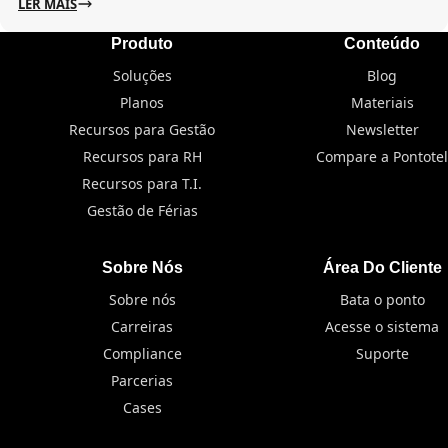
LER MAIS
Produto
Conteúdo
Soluções
Blog
Planos
Materiais
Recursos para Gestão
Newsletter
Recursos para RH
Compare a Pontotel
Recursos para T.I.
Gestão de Férias
Sobre Nós
Área Do Cliente
Sobre nós
Bata o ponto
Carreiras
Acesse o sistema
Compliance
Suporte
Parcerias
Cases