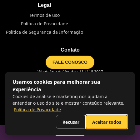
Legal
Termos de uso
Política de Privacidade
Política de Segurança da Informação
Contato
FALE CONOSCO
WhatsApp de Vendas: 11 4118 3027
WhatsApp Suporte: 11 3185 2700
Usamos cookies para melhorar sua
Avenida Rebouças, 2516,
experiência
14° andar, Edifício HY Pinheiros -
Pinheiros, São Paulo, CEP: 05402-400
Cookies de análise e marketing nos ajudam a
entender o uso do site e mostrar conteúdo relevante.
Política de Privacidade
Recusar
Aceitar todos
Sumario