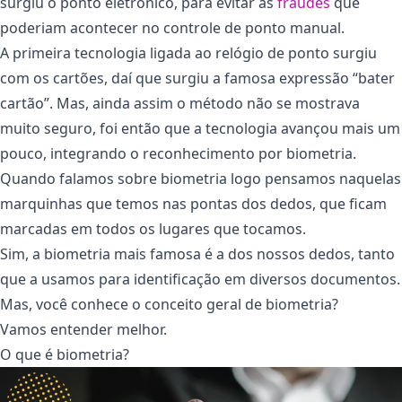
surgiu o ponto eletrônico, para evitar as
fraudes
que
poderiam acontecer no controle de ponto manual.
A primeira tecnologia ligada ao relógio de ponto surgiu
com os cartões, daí que surgiu a famosa expressão “bater
cartão”. Mas, ainda assim o método não se mostrava
muito seguro, foi então que a tecnologia avançou mais um
pouco, integrando o reconhecimento por biometria.
Quando falamos sobre biometria logo pensamos naquelas
marquinhas que temos nas pontas dos dedos, que ficam
marcadas em todos os lugares que tocamos.
Sim, a biometria mais famosa é a dos nossos dedos, tanto
que a usamos para identificação em diversos documentos.
Mas, você conhece o conceito geral de biometria?
Vamos entender melhor.
O que é biometria?