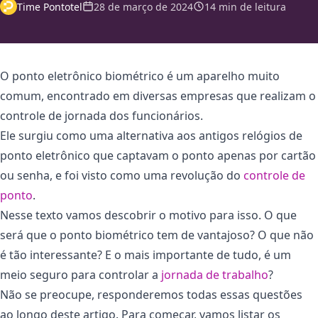
Time Pontotel
28 de março de 2024
14 min de leitura
O ponto eletrônico biométrico é um aparelho muito
comum, encontrado em diversas empresas que realizam o
controle de jornada dos funcionários.
Ele surgiu como uma alternativa aos antigos relógios de
ponto eletrônico que captavam o ponto apenas por cartão
ou senha, e foi visto como uma revolução do
controle de
ponto
.
Nesse texto vamos descobrir o motivo para isso. O que
será que o ponto biométrico tem de vantajoso? O que não
é tão interessante? E o mais importante de tudo, é um
meio seguro para controlar a
jornada de trabalho
?
Não se preocupe, responderemos todas essas questões
ao longo deste artigo. Para começar, vamos listar os