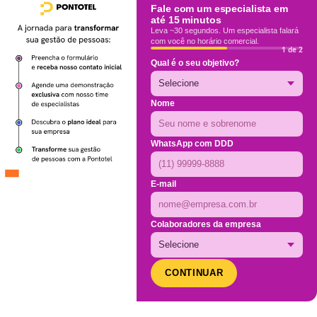
Fale com um especialista em
até 15 minutos
Leva ~30 segundos. Um especialista falará
com você no horário comercial.
1 de 2
Qual é o seu objetivo?
Nome
WhatsApp com DDD
E-mail
Colaboradores da empresa
CONTINUAR