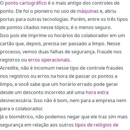
O
ponto cartográfico
é o mais antigo dos controles de
ponto. Ele foi o pioneiro no uso de
máquinas
e, abriu
portas para outras tecnologias. Porém, entre os três tipos
de pontos citados nesse tópico, é o menos seguro.
Isso pois ele imprime os horários do colaborador em um
cartão que, depois, precisa ser passado a limpo. Nesse
processo, vemos duas falhas de segurança. Fraude nos
registros ou
erros operacionais
.
Acredite, não é incomum nesse tipo de controle fraudes
nos registros ou erros na hora de passar os pontos a
limpo, e você sabe que um horário errado pode gerar
desde um desconto incorreto até uma
hora
e
xtra
desnecessária. Isso não é bom, nem para a empresa nem
para o colaborador.
Já o biométrico, não podemos negar que ele traz sim mais
segurança em relação aos outros
tipos de relógios de