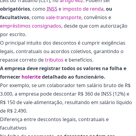
Leis do Trabalho (CLT), no
artigo 462
. Podem ser
obrigatórios
, como
INSS
e
imposto de renda
,
ou
facultativos
, como
vale-transporte
, convênios e
empréstimos consignados
, desde que com autorização
por escrito.
O principal intuito dos descontos é cumprir exigências
legais, contratuais ou acordos coletivos, garantindo o
repasse correto de
tributos
e benefícios.
A empresa deve registrar todos os valores na folha e
fornecer
holerite
detalhado ao funcionário.
Por exemplo, se um colaborador tem salário bruto de R$
3.000, a empresa pode descontar R$ 360 de INSS (12%) e
R$ 150 de vale-alimentação, resultando em salário líquido
de R$ 2.490.
Diferença entre descontos legais, contratuais e
facultativos