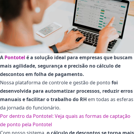
A
Pontotel
é a solução ideal para empresas que buscam
mais agilidade, segurança e precisão no cálculo de
descontos em folha de pagamento.
Nossa plataforma de controle e gestão de ponto
foi
desenvolvida para automatizar processos, reduzir erros
manuais e facilitar o trabalho do RH
em todas as esferas
da jornada do funcionário.
Por dentro da Pontotel: Veja quais as formas de captação
de ponto pela Pontotel
Com nosso sistema,
o cálculo de descontos se torna mais