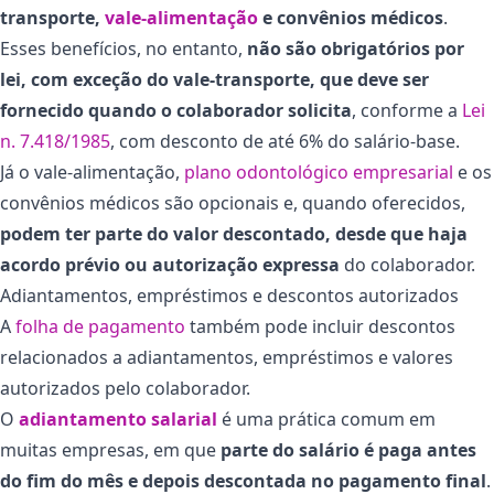
transporte,
vale-alimentação
e convênios médicos
.
Esses benefícios, no entanto,
não são obrigatórios por
lei, com exceção do vale-transporte, que deve ser
fornecido quando o colaborador solicita
, conforme a
Lei
n. 7.418/1985
, com desconto de até 6% do salário-base.
Já o vale-alimentação,
plano odontológico empresarial
e os
convênios médicos são opcionais e, quando oferecidos,
podem ter parte do valor descontado, desde que haja
acordo prévio ou autorização expressa
do colaborador.
Adiantamentos, empréstimos e descontos autorizados
A
folha de pagamento
também pode incluir descontos
relacionados a adiantamentos, empréstimos e valores
autorizados pelo colaborador.
O
adiantamento salarial
é uma prática comum em
muitas empresas, em que
parte do salário é paga antes
do fim do mês e depois descontada no pagamento final
.