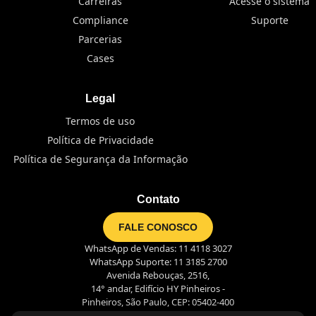
Carreiras
Acesse o sistema
Compliance
Suporte
Parcerias
Cases
Legal
Termos de uso
Política de Privacidade
Política de Segurança da Informação
Contato
FALE CONOSCO
WhatsApp de Vendas: 11 4118 3027
WhatsApp Suporte: 11 3185 2700
Avenida Rebouças, 2516,
14° andar, Edifício HY Pinheiros -
Pinheiros, São Paulo, CEP: 05402-400