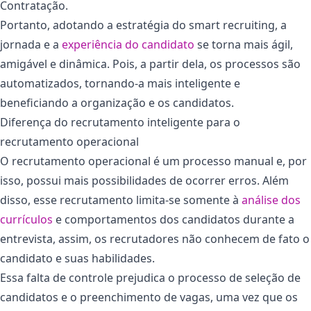
Contratação.
Portanto, adotando a estratégia do smart recruiting, a
jornada e a
experiência do candidato
se torna mais ágil,
amigável e dinâmica. Pois, a partir dela, os processos são
automatizados, tornando-a mais inteligente e
beneficiando a organização e os candidatos.
Diferença do recrutamento inteligente para o
recrutamento operacional
O recrutamento operacional é um processo manual e, por
isso, possui mais possibilidades de ocorrer erros. Além
disso, esse recrutamento limita-se somente à
análise dos
currículos
e comportamentos dos candidatos durante a
entrevista, assim, os recrutadores não conhecem de fato o
candidato e suas habilidades.
Essa falta de controle prejudica o processo de seleção de
candidatos e o preenchimento de vagas, uma vez que os