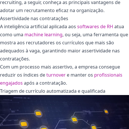
recruiting, a seguir, conheça as principais vantagens de
adotar um recrutamento eficaz na organização.
Assertividade nas contratações
A inteligência artificial aplicada aos
softwares de RH
atua
como uma
machine learning
, ou seja, uma ferramenta que
mostra aos recrutadores os currículos que mais são
adequados à vaga, garantindo maior assertividade nas
contratações.
Com um processo mais assertivo, a empresa consegue
reduzir os índices de
turnover
e manter os
profissionais
engajados
após a contratação.
Triagem de currículo automatizada e qualificada