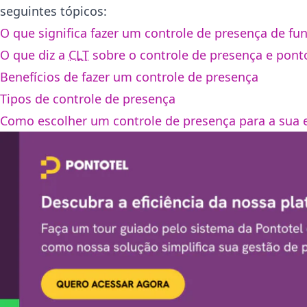
seguintes tópicos:
O que significa fazer um controle de presença de fu
O que diz a
CLT
sobre o controle de presença e pont
Benefícios de fazer um controle de presença
Tipos de controle de presença
Como escolher um controle de presença para a sua