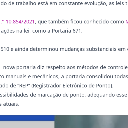
o de trabalho está em constante evolução, as leis t
.° 10.854/2021
, que também ficou conhecido como
rações na lei, como a Portaria 671.
e 1510 e ainda determinou mudanças substanciais em 
ova portaria diz respeito aos métodos de controle
nto manuais e mecânicos, a portaria consolidou toda
ado de “REP” (Registrador Eletrônico de Ponto).
possibilidades de marcação de ponto, adequando esse
 atuais.