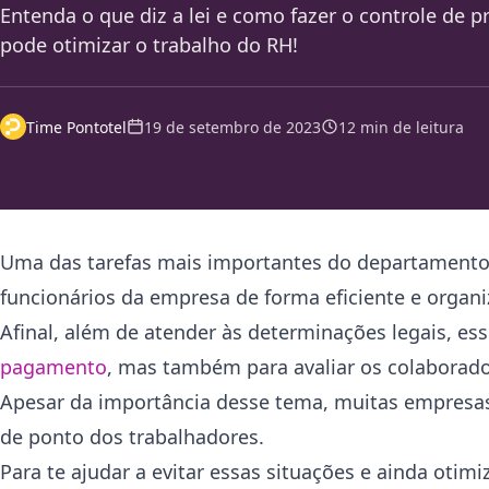
Entenda o que diz a lei e como fazer o controle de p
pode otimizar o trabalho do RH!
Time Pontotel
19 de setembro de 2023
12 min de leitura
Uma das tarefas mais importantes do departament
funcionários da empresa de forma eficiente e organ
Afinal, além de atender às determinações legais, ess
pagamento
, mas também para avaliar os colaborad
Apesar da importância desse tema, muitas empresas
de ponto dos trabalhadores.
Para te ajudar a evitar essas situações e ainda otimi