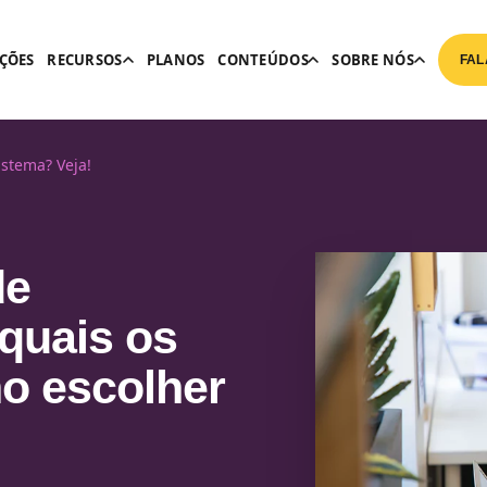
ÇÕES
RECURSOS
PLANOS
CONTEÚDOS
SOBRE NÓS
FAL
istema? Veja!
de
quais os
mo escolher