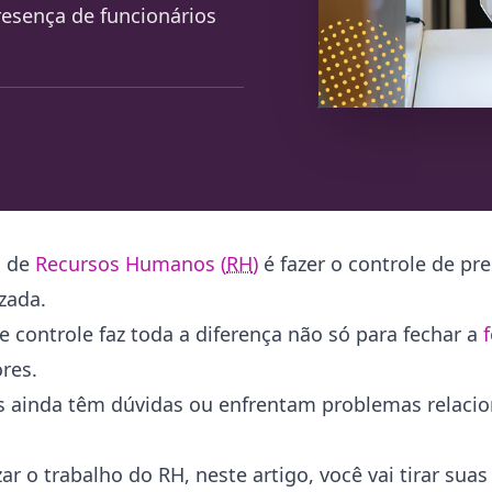
resença de funcionários
o de
Recursos Humanos (
RH
)
é fazer o controle de pr
izada.
e controle faz toda a diferença não só para fechar a
ores.
 ainda têm dúvidas ou enfrentam problemas relacio
zar o trabalho do RH, neste artigo, você vai tirar sua