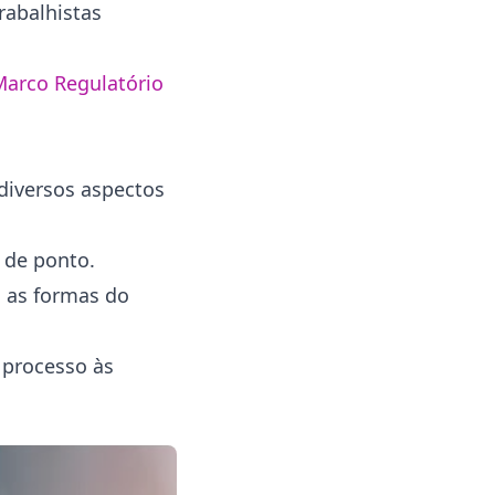
rabalhistas
Marco Regulatório
diversos aspectos
 de ponto.
s as formas do
 processo às