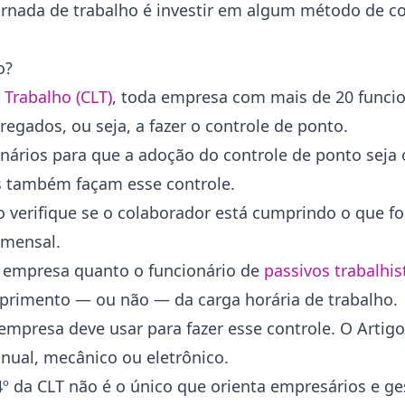
rnada de trabalho é investir em algum método de co
o?
 Trabalho (CLT)
, toda empresa com mais de 20 funcio
regados, ou seja, a fazer o controle de ponto.
rios para que a adoção do controle de ponto seja o
s também façam esse controle.
 verifique se o colaborador está cumprindo o que fo
o mensal.
 empresa quanto o funcionário de
passivos trabalhis
primento — ou não — da carga horária de trabalho.
 empresa deve usar para fazer esse controle. O Artig
nual, mecânico ou eletrônico.
4º da CLT não é o único que orienta empresários e ge