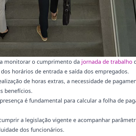
fica monitorar o cumprimento da
jornada de trabalho
d
ro dos horários de entrada e saída dos empregados.
realização de horas extras, a necessidade de pagame
s benefícios.
de presença é fundamental para calcular a folha de p
 cumprir a legislação vigente e acompanhar parâme
uidade dos funcionários.