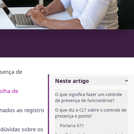
esença de
Neste artigo
folha de
O que significa fazer um controle
de presença de funcionários?
nados ao registro
O que diz a CLT sobre o controle de
presença e ponto?
Portaria 671
s dúvidas sobre os