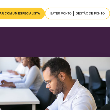
AR COM UM ESPECIALISTA
BATER PONTO
GESTÃO DE PONTO