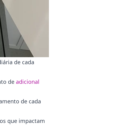
iária de cada
nto de
adicional
agamento de cada
tros que impactam