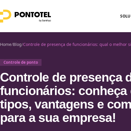
SOLU
Home
/
Blog
/
Controle de presença de funcionários: qual o melhor s
Controle de ponto
Controle de presença 
funcionários: conheça 
tipos, vantagens e co
para a sua empresa!