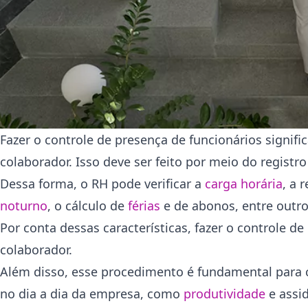
Fazer o controle de presença de funcionários signi
colaborador. Isso deve ser feito por meio do regist
Dessa forma, o RH pode verificar a
carga horária
, a 
noturno
, o cálculo de
férias
e de abonos, entre outro
Por conta dessas características, fazer o controle 
colaborador.
Além disso, esse procedimento é fundamental para
no dia a dia da empresa, como
produtividade
e assid