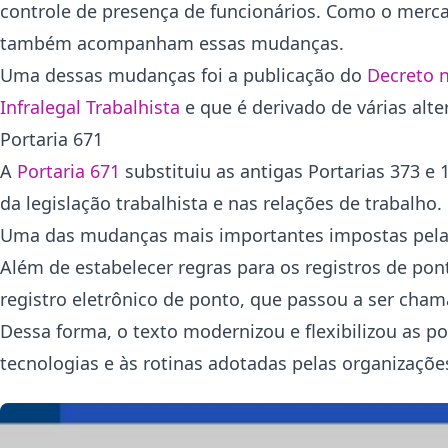
controle de presença de funcionários. Como o mercad
também acompanham essas mudanças.
Uma dessas mudanças foi a publicação do
Decreto n
Infralegal Trabalhista
e que é derivado de várias alte
Portaria 671
A
Portaria 671
substituiu as antigas Portarias 373 
da legislação trabalhista e nas relações de trabalho.
Uma das mudanças mais importantes impostas pela n
Além de estabelecer regras para os registros de po
registro eletrônico de ponto, que passou a ser cham
Dessa forma, o texto modernizou e flexibilizou as 
tecnologias e às rotinas adotadas pelas organizações