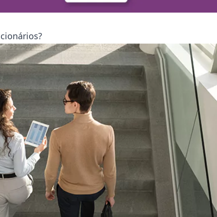
ncionários?