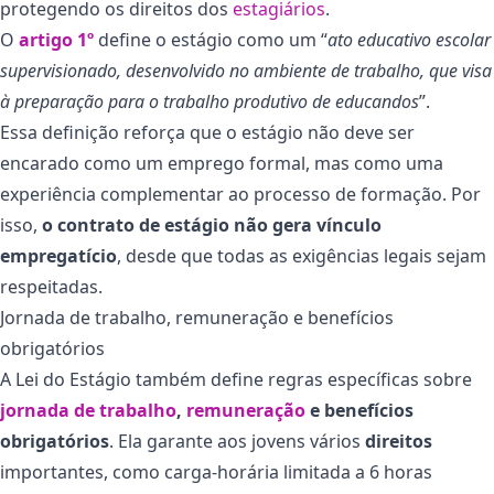
protegendo os direitos dos
estagiários
.
O
art
ig
o 1º
define o estágio como um “
ato educativo escolar
supervisionado, desenvolvido no ambiente de trabalho, que visa
à preparação para o trabalho produtivo de educandos
”.
Essa definição reforça que o estágio não deve ser
encarado como um emprego formal, mas como uma
experiência complementar ao processo de formação. Por
isso,
o contrato de estágio não gera vínculo
empregatício
, desde que todas as exigências legais sejam
respeitadas.
Jornada de trabalho, remuneração e benefícios
obrigatórios
A Lei do Estágio também define regras específicas sobre
jornada de trabalho
,
remuneração
e benefícios
obrigatórios
. Ela garante aos jovens vários
direitos
importantes, como carga-horária limitada a 6 horas