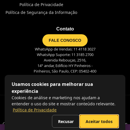
Política de Privacidade
Política de Segurança da Informação
Contato
FALE CONOSCO
WhatsApp de Vendas: 11 4118 3027
WhatsApp Suporte: 11 3185 2700
Avenida Rebouças, 2516,
14° andar, Edifício HY Pinheiros -
Pinheiros, São Paulo, CEP: 05402-400
Usamos cookies para melhorar sua
experiência
Cookies de análise e marketing nos ajudam a
entender o uso do site e mostrar conteúdo relevante.
Política de Privacidade
Recusar
Aceitar todos
Coração nas pessoas, olhos no futuro e mãos na massa. É assim
que criamos juntos o futuro do trabalho!