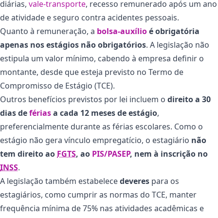
diárias,
vale-transporte
, recesso remunerado após um ano
de atividade e seguro contra acidentes pessoais.
Quanto à remuneração, a
bolsa-auxílio
é obrigatória
apenas nos estágios não obrigatórios
. A legislação não
estipula um valor mínimo, cabendo à empresa definir o
montante, desde que esteja previsto no Termo de
Compromisso de Estágio (TCE).
Outros benefícios previstos por lei incluem o
direito a 30
dias de
férias
a cada 12 meses de estágio
,
preferencialmente durante as férias escolares. Como o
estágio não gera vínculo empregatício, o estagiário
não
tem direito ao
FGTS
, ao
PIS/PASEP
, nem à inscrição no
INSS
.
A legislação também estabelece
deveres
para os
estagiários, como cumprir as normas do TCE, manter
frequência mínima de 75% nas atividades acadêmicas e