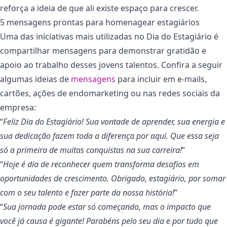
reforça a ideia de que ali existe espaço para crescer.
5 mensagens prontas para homenagear estagiários
Uma das iniciativas mais utilizadas no Dia do Estagiário é
compartilhar mensagens para demonstrar gratidão e
apoio ao trabalho desses jovens talentos. Confira a seguir
algumas ideias de
mensagens
para incluir em e-mails,
cartões, ações de endomarketing ou nas redes sociais da
empresa:
“
Feliz Dia do Estagiário! Sua vontade de aprender, sua energia e
sua dedicação fazem toda a diferença por aqui. Que essa seja
só a primeira de muitas conquistas na sua carreira!
”
“
Hoje é dia de reconhecer quem transforma desafios em
oportunidades de crescimento. Obrigado, estagiário, por somar
com o seu talento e fazer parte da nossa história!
”
“
Sua jornada pode estar só começando, mas o impacto que
você já causa é gigante! Parabéns pelo seu dia e por tudo que