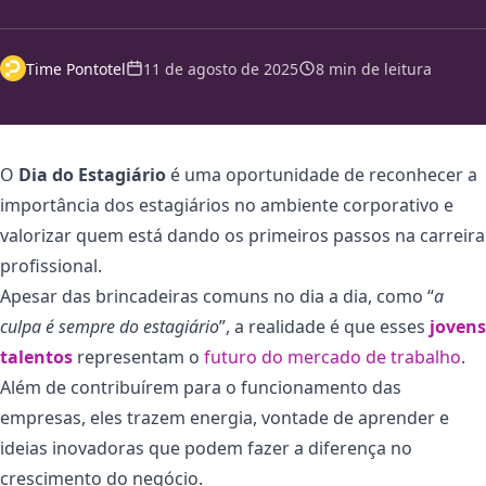
Time Pontotel
11 de agosto de 2025
8 min de leitura
O
Dia do Estagiário
é uma oportunidade de reconhecer a
importância dos estagiários no ambiente corporativo e
valorizar quem está dando os primeiros passos na carreira
profissional.
Apesar das brincadeiras comuns no dia a dia, como “
a
culpa é sempre do estagiário
”, a realidade é que esses
jovens
talentos
representam o
futuro do mercado de trabalho
.
Além de contribuírem para o funcionamento das
empresas, eles trazem energia, vontade de aprender e
ideias inovadoras que podem fazer a diferença no
crescimento do negócio.