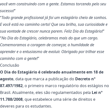
você vem construindo com a gente. Estamos torcendo pelo seu
sucesso!
”
“
Todo grande profissional já foi um estagiário cheio de sonhos.
E você está no caminho certo! Que seu brilho, sua curiosidade e
sua vontade de crescer nunca parem. Feliz Dia do Estagiário!
”
“
No Dia do Estagiário, celebramos mais do que um cargo.
Comemoramos a coragem de começar, a humildade de
aprender e o entusiasmo de evoluir. Obrigado por trilhar esse
caminho com a gente!
”
Conclusão
O Dia do Estagiário é celebrado anualmente em 18 de
agosto
, data que marca a publicação do
Decreto nº
87.497/1982
, o primeiro marco regulatório dos estágios no
Brasil. Atualmente, eles são regulamentados pela
Lei nº
11.788/2008
, que estabelece uma série de direitos e
deveres para os estudantes.