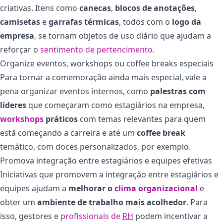
criativas. Itens como
canecas
,
blocos de anotações
,
camisetas
e
garrafas térmicas
, todos com o
logo da
empresa
, se tornam objetos de uso diário que ajudam a
reforçar o
sentimento de pertencimento
.
Organize eventos, workshops ou coffee breaks especiais
Para tornar a comemoração ainda mais especial, vale a
pena organizar eventos internos, como
palestras com
líderes
que começaram como estagiários na empresa,
workshops
práticos
com temas relevantes para quem
está começando a carreira e até um
coffee break
temático, com doces personalizados, por exemplo.
Promova integração entre estagiários e equipes efetivas
Iniciativas que promovem a integração entre estagiários e
equipes ajudam a
melhorar o
clima organizacional
e
obter um
ambiente de trabalho mais acolhedor
. Para
isso, gestores e
profissionais de
RH
podem incentivar a