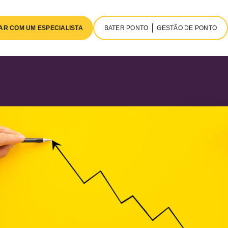
AR COM UM ESPECIALISTA
BATER PONTO
GESTÃO DE PONTO