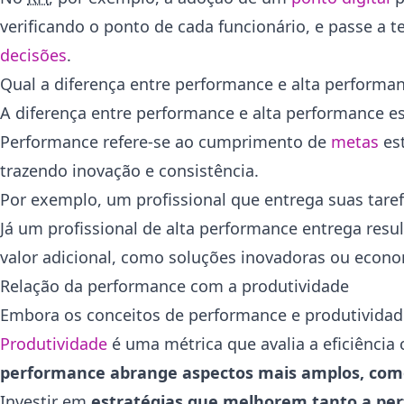
verificando o ponto de cada funcionário, e passe a t
decisões
.
Qual a diferença entre performance e alta performa
A diferença entre performance e alta performance e
Performance refere-se ao cumprimento de
metas
es
trazendo inovação e consistência.
Por exemplo, um profissional que entrega suas tar
Já um profissional de alta performance entrega r
valor adicional, como soluções inovadoras ou econo
Relação da performance com a produtividade
Embora os conceitos de performance e produtividade
Produtividade
é uma métrica que avalia a eficiênci
performance abrange aspectos mais amplos, como 
Investir em
estratégias que melhorem tanto a per