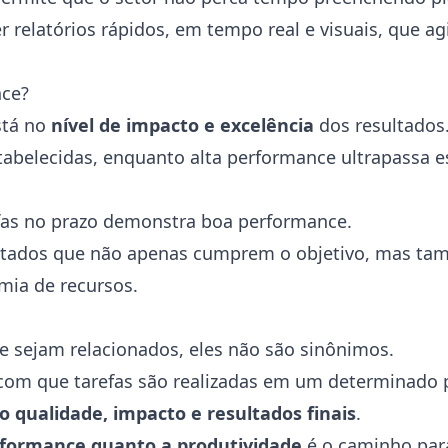
er relatórios rápidos, em tempo real e visuais, que a
nce?
stá no
nível de impacto e excelência
dos resultados
tabelecidas, enquanto alta performance ultrapassa es
efas no prazo demonstra boa performance.
esultados que não apenas cumprem o objetivo, mas 
mia de recursos.
 sejam relacionados, eles não são sinônimos.
a com que tarefas são realizadas em um determinado
qualidade, impacto e resultados finais
.
formance quanto a produtividade
é o caminho par