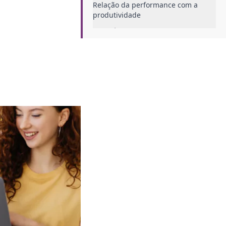
Relação da performance com a
produtividade
Estratégias para criar um time de
alta performance
Ferramentas que potencializam a
performance
Como as jornadas flexíveis
impactam a performance dos
colaboradores?
Dicas para criar uma cultura de alta
performance na empresa
Dê feedbacks construtivos
Incentive a comunicação
transparente
Invista em ferramentas
tecnológicas
Estipule metas alcançáveis