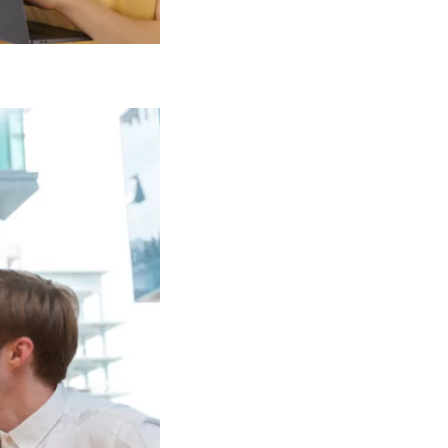
Conclusão&nbsp;