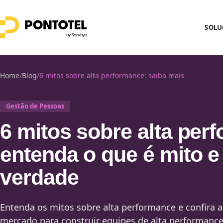
SOLU
Home
/
Blog
/
6 mitos sobre alta performance: saiba mais
Gestão de Pessoas
6 mitos sobre alta per
entenda o que é mito e
verdade
Entenda os mitos sobre alta performance e confira 
mercado para construir equipes de alta performanc