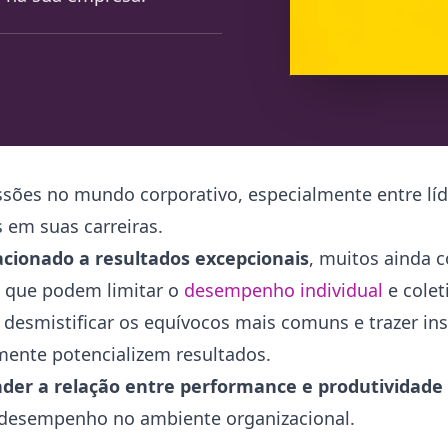
sões no mundo corporativo, especialmente entre líd
 em suas carreiras.
acionado a resultados excepcionais
, muitos ainda 
s que podem limitar o
desempenho individual
e colet
 desmistificar os equívocos mais comuns e trazer ins
mente potencializem resultados.
der a relação entre performance e produtividade
to desempenho no ambiente organizacional.