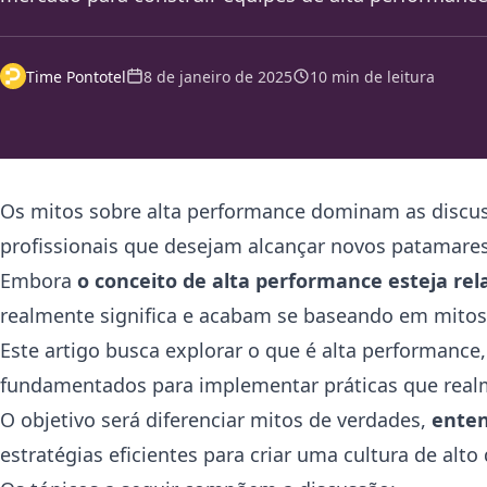
Time Pontotel
8 de janeiro de 2025
10 min de leitura
Os mitos sobre alta performance dominam as discus
profissionais que desejam alcançar novos patamares
Embora
o conceito de alta performance esteja rel
realmente significa e acabam se baseando em mito
Este artigo busca explorar o que é alta performance,
fundamentados para implementar práticas que real
O objetivo será diferenciar mitos de verdades,
enten
estratégias eficientes para criar uma cultura de al