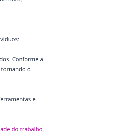
víduos:
udos. Conforme a
, tornando o
 ferramentas e
ade do trabalho
,