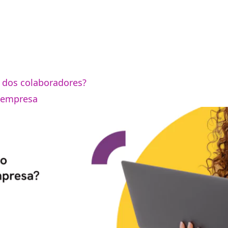
e dos colaboradores?
a empresa