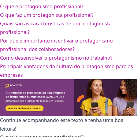
O que é protagonismo profissional?
O que faz um protagonista profissional?
Quais são as características de um protagonista
profissional?
Por que é importante incentivar o protagonismo
profissional dos colaboradores?
Como desenvolver o protagonismo no trabalho?
Principais vantagens da cultura do protagonismo para as
empresas
Continue acompanhando este texto e tenha uma boa
leitura!