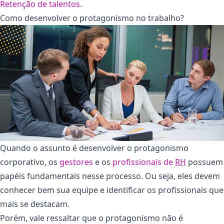
Retenção de talentos
.
Como desenvolver o protagonismo no trabalho?
Quando o assunto é desenvolver o protagonismo
corporativo, os
gestores
e os
profissionais de
RH
possuem
papéis fundamentais nesse processo. Ou seja, eles devem
conhecer bem sua equipe e identificar os profissionais que
mais se destacam.
Porém, vale ressaltar que o protagonismo não é