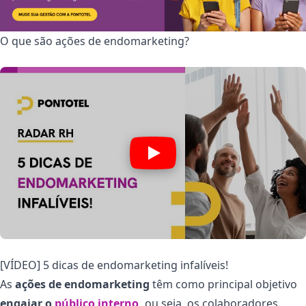
O que são ações de endomarketing?
[VÍDEO] 5 dicas de endomarketing infalíveis!
As
ações de
endomarketing
têm como principal objetivo
engajar o
público interno
,
ou seja, os colaboradores.