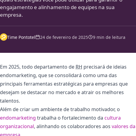
engajamento e alinhamento de equipes na sua
empresa.
Time Pontotel
24 de fevereiro de 2025
9 min de leitura
Em 2025, todo departamento de
RH
precisará de ideias
endomarketing, que se consolidará como uma das
principais ferramentas estratégicas para empresas que
desejam se destacar no mercado e atrair os melhores
talentos.
Além de criar um ambiente de trabalho motivador, o
endomarketing
trabalha o fortalecimento da
cultura
organizacional
, alinhando os colaboradores aos
valores da
empresa
.