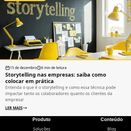
15 de dezembro
6 min de leitura
Storytelling nas empresas: saiba como
colocar em prática
Entenda o que é o storytelling e como essa técnica pode
impactar tanto os colaboradores quanto os clientes da
empresa!
LER MAIS
Produto
Conteúdo
Soluções
Blog