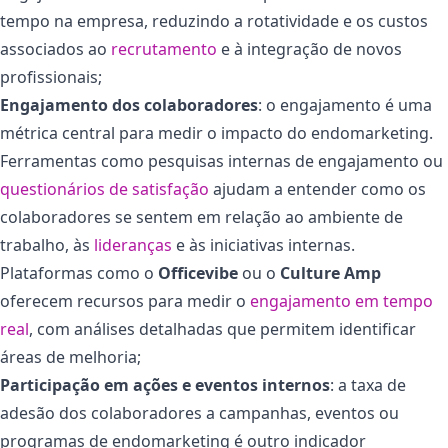
tempo na empresa, reduzindo a rotatividade e os custos
associados ao
recrutamento
e à integração de novos
profissionais;
Engajamento dos colaboradores
:
o engajamento é uma
métrica central para medir o impacto do endomarketing.
Ferramentas como pesquisas internas de engajamento ou
questionários de satisfação
ajudam a entender como os
colaboradores se sentem em relação ao ambiente de
trabalho, às
lideranças
e às iniciativas internas.
Plataformas como o
Officevibe
ou o
Culture Amp
oferecem recursos para medir o
engajamento em tempo
real
, com análises detalhadas que permitem identificar
áreas de melhoria;
Participação em ações e eventos internos
: a taxa de
adesão dos colaboradores a campanhas, eventos ou
programas de endomarketing é outro indicador