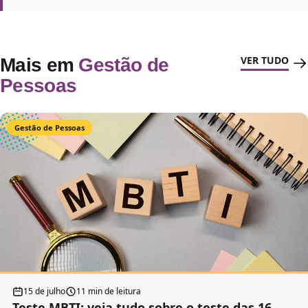
VER TUDO
Mais em
Gestão de
Pessoas
Gestão de Pessoas
15 de julho
11 min de leitura
Teste MBTI: veja tudo sobre o teste das 16