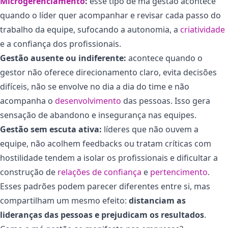
Microgerenciamento
:
esse tipo de má gestão acontece
quando o líder quer acompanhar e revisar cada passo do
trabalho da equipe, sufocando a autonomia, a
criatividade
e a confiança dos profissionais.
Gestão ausente ou indiferente:
acontece quando o
gestor não oferece direcionamento claro, evita decisões
difíceis, não se envolve no dia a dia do time e não
acompanha o
desenvolvimento
das pessoas. Isso gera
sensação de abandono e insegurança nas equipes.
Gestão sem escuta ativa:
líderes que não ouvem a
equipe, não acolhem feedbacks ou tratam críticas com
hostilidade tendem a isolar os profissionais e dificultar a
construção de
relações de confiança
e
pertencimento
.
Esses padrões podem parecer diferentes entre si, mas
compartilham um mesmo efeito:
distanciam as
lideranças das pessoas e prejudicam os resultados
.