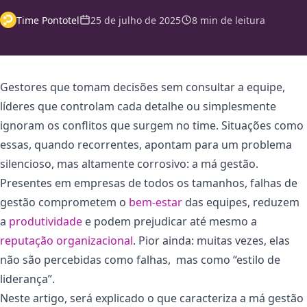
Time Pontotel
25 de julho de 2025
8 min de leitura
Gestores que tomam decisões sem consultar a equipe,
líderes que controlam cada detalhe ou simplesmente
ignoram os conflitos que surgem no time. Situações como
essas, quando recorrentes, apontam para um problema
silencioso, mas altamente corrosivo: a má gestão.
Presentes em empresas de todos os tamanhos, falhas de
gestão comprometem o
bem-estar
das equipes, reduzem
a
produtividade
e podem prejudicar até mesmo a
reputação organizacional
. Pior ainda: muitas vezes, elas
não são percebidas como falhas, mas como “estilo de
liderança”.
Neste artigo, será explicado o que caracteriza a má gestão