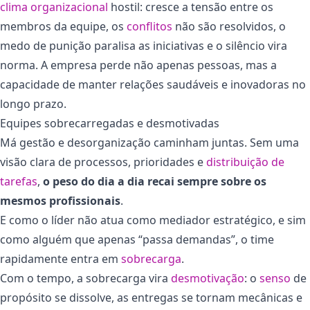
clima organizacional
hostil: cresce a tensão entre os
membros da equipe, os
conflitos
não são resolvidos, o
medo de punição paralisa as iniciativas e o silêncio vira
norma. A empresa perde não apenas pessoas, mas a
capacidade de manter relações saudáveis e inovadoras no
longo prazo.
Equipes sobrecarregadas e desmotivadas
Má gestão e desorganização caminham juntas. Sem uma
visão clara de processos, prioridades e
distribuição de
tarefas
,
o peso do dia a dia recai sempre sobre os
mesmos profissionais
.
E como o líder não atua como mediador estratégico, e sim
como alguém que apenas “passa demandas”, o time
rapidamente entra em
sobrecarga
.
Com o tempo, a sobrecarga vira
desmotivação
: o
senso
de
propósito se dissolve, as entregas se tornam mecânicas e