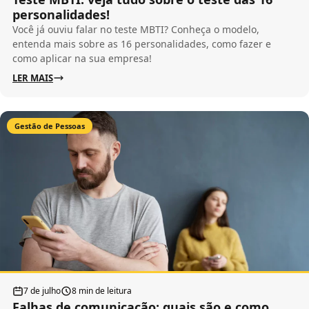
personalidades!
Você já ouviu falar no teste MBTI? Conheça o modelo,
entenda mais sobre as 16 personalidades, como fazer e
como aplicar na sua empresa!
LER MAIS
Gestão de Pessoas
7 de julho
8 min de leitura
Falhas de comunicação: quais são e como