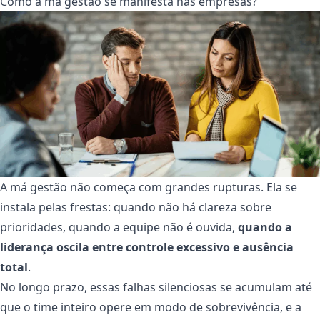
Como a má gestão se manifesta nas empresas?
A má gestão não começa com grandes rupturas. Ela se
instala pelas frestas: quando não há clareza sobre
prioridades, quando a equipe não é ouvida,
quando a
liderança oscila entre controle excessivo e ausência
total
.
No longo prazo, essas falhas silenciosas se acumulam até
que o time inteiro opere em modo de sobrevivência, e a