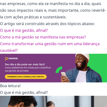
nas empresas, como ela se manifesta no dia a dia, quais
são seus impactos reais e, mais importante, como revertê-
la com ações práticas e sustentáveis.
O artigo será construído através dos tópicos abaixo:
O que é má gestão, afinal?
Como a má gestão se manifesta nas empresas?
Como transformar uma gestão ruim em uma liderança
saudável?
Boa leitura!
O que é má gestão, afinal?