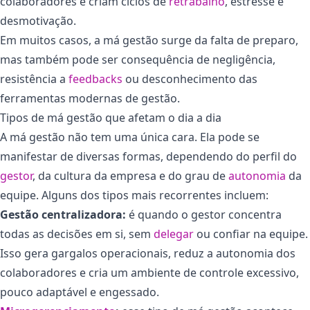
colaboradores e criam ciclos de
retrabalho
, estresse e
desmotivação.
Em muitos casos, a má gestão surge da falta de preparo,
mas também pode ser consequência de negligência,
resistência a
feedbacks
ou desconhecimento das
ferramentas modernas de gestão.
Tipos de má gestão que afetam o dia a dia
A má gestão não tem uma única cara. Ela pode se
manifestar de diversas formas, dependendo do perfil do
gestor
, da cultura da empresa e do grau de
autonomia
da
equipe. Alguns dos tipos mais recorrentes incluem:
Gestão centralizadora:
é quando o gestor concentra
todas as decisões em si, sem
delegar
ou confiar na equipe.
Isso gera gargalos operacionais, reduz a autonomia dos
colaboradores e cria um ambiente de controle excessivo,
pouco adaptável e engessado.