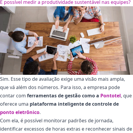
É possível medir a produtividade sustentável nas equipes?
Sim. Esse tipo de avaliação exige uma visão mais ampla,
que vá além dos números. Para isso, a empresa pode
contar com
ferramentas de gestão como a
Pontotel
, que
oferece uma
plataforma inteligente de controle de
ponto eletrônico
.
Com ela, é possível monitorar padrões de jornada,
identificar excessos de horas extras e reconhecer sinais de