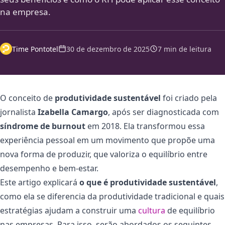
na empresa.
Time Pontotel
30 de dezembro de 2025
7 min de leitura
O conceito de
produtividade sustentável
foi criado pela
jornalista
Izabella Camargo
, após ser diagnosticada com
síndrome de burnout
em 2018. Ela transformou essa
experiência pessoal em um movimento que propõe uma
nova forma de produzir, que valoriza o equilíbrio entre
desempenho e bem-estar.
Este artigo explicará
o que é produtividade sustentável
,
como ela se diferencia da produtividade tradicional e quais
estratégias ajudam a construir uma
cultura
de equilíbrio
nas empresas.
Para isso, serão abordados os seguintes