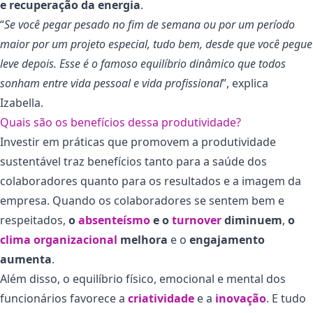
e recuperação da energia
.
“
Se você pegar pesado no fim de semana ou por um período
maior por um projeto especial, tudo bem, desde que você pegue
leve depois. Esse é o famoso equilíbrio dinâmico que todos
sonham entre vida pessoal e vida profissional
”, explica
Izabella.
Quais são os benefícios dessa produtividade?
Investir em práticas que promovem a produtividade
sustentável traz benefícios tanto para a saúde dos
colaboradores quanto para os resultados e a imagem da
empresa. Quando os colaboradores se sentem bem e
respeitados,
o
absenteísmo
e o
turnover
diminuem
,
o
clima organizacional
melhora
e o
engajamento
aumenta
.
Além disso, o equilíbrio físico, emocional e mental dos
funcionários favorece a
criatividade
e a
inovação
. E tudo