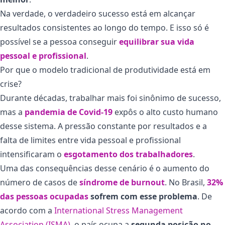
Na verdade, o verdadeiro sucesso está em alcançar
resultados consistentes ao longo do tempo. E isso só é
possível se a pessoa conseguir
equilibrar sua vida
pessoal e profissional
.
Por que o modelo tradicional de produtividade está em
crise?
Durante décadas, trabalhar mais foi sinônimo de sucesso,
mas a
pandemia de Covid-19
expôs o alto custo humano
desse sistema. A pressão constante por resultados e a
falta de limites entre vida pessoal e profissional
intensificaram o
esgotamento dos trabalhadores
.
Uma das consequências desse cenário é o aumento do
número de casos de
síndrome de burnout
. No Brasil,
32%
das pessoas ocupadas
sofrem com esse problema
. De
acordo com a
International Stress Management
Association (ISMA)
, o país ocupa a
segunda posição no