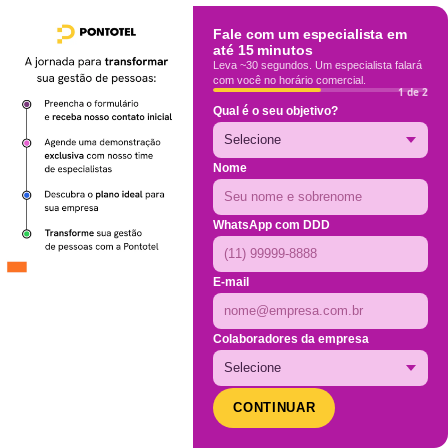
Fale com um especialista em
até 15 minutos
Leva ~30 segundos. Um especialista falará
com você no horário comercial.
1 de 2
Qual é o seu objetivo?
Nome
WhatsApp com DDD
E-mail
Colaboradores da empresa
CONTINUAR