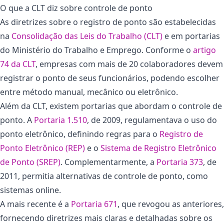
O que a CLT diz sobre controle de ponto
As diretrizes sobre o registro de ponto são estabelecidas
na
Consolidação das Leis do Trabalho (CLT)
e em portarias
do Ministério do Trabalho e Emprego. Conforme o
artigo
74 da CLT
, empresas com mais de 20 colaboradores devem
registrar o ponto de seus funcionários, podendo escolher
entre método manual, mecânico ou eletrônico.
Além da CLT, existem portarias que abordam o controle de
ponto. A
Portaria 1.510
, de 2009, regulamentava o uso do
ponto eletrônico, definindo regras para o
Registro de
Ponto Eletrônico (REP)
e o
Sistema de Registro Eletrônico
de Ponto (SREP)
. Complementarmente, a
Portaria 373
, de
2011, permitia alternativas de controle de ponto, como
sistemas online.
A mais recente é a
Portaria 671
, que revogou as anteriores,
fornecendo diretrizes mais claras e detalhadas sobre os