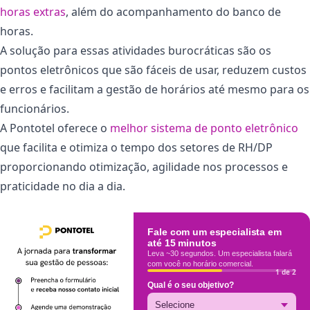
horas extras
, além do acompanhamento do banco de
horas.
A solução para essas atividades burocráticas são os
pontos eletrônicos que são fáceis de usar, reduzem custos
e erros e facilitam a gestão de horários até mesmo para os
funcionários.
A Pontotel oferece o
melhor sistema de ponto eletrônico
que facilita e otimiza o tempo dos setores de RH/DP
proporcionando otimização, agilidade nos processos e
praticidade no dia a dia.
Fale com um especialista em
até 15 minutos
Leva ~30 segundos. Um especialista falará
com você no horário comercial.
1 de 2
Qual é o seu objetivo?