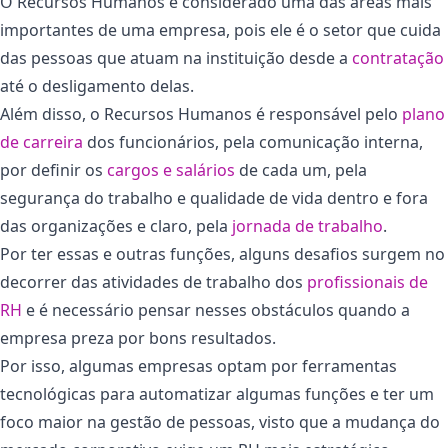
O Recursos Humanos é considerado uma das áreas mais
importantes de uma empresa, pois ele é o setor que cuida
das pessoas que atuam na instituição desde a
contratação
até o desligamento delas.
Além disso, o Recursos Humanos é responsável pelo
plano
de carreira
dos funcionários, pela comunicação interna,
por definir os
cargos e salários
de cada um, pela
segurança do trabalho e qualidade de vida dentro e fora
das organizações e claro, pela
jornada de trabalho
.
Por ter essas e outras funções, alguns desafios surgem no
decorrer das atividades de trabalho dos
profissionais de
RH
e é necessário pensar nesses obstáculos quando a
empresa preza por bons resultados.
Por isso, algumas empresas optam por ferramentas
tecnológicas para automatizar algumas funções e ter um
foco maior na gestão de pessoas, visto que a mudança do