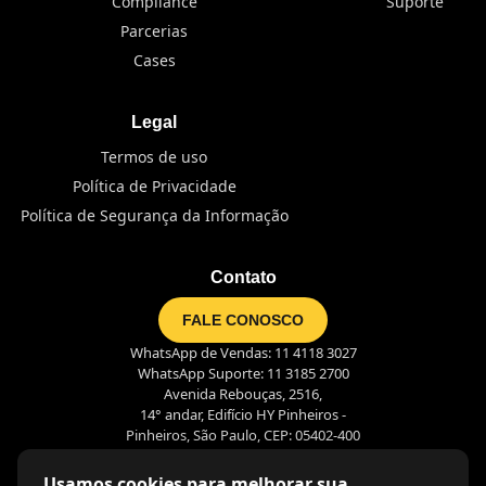
Compliance
Suporte
Parcerias
Cases
Legal
Termos de uso
Política de Privacidade
Política de Segurança da Informação
Contato
FALE CONOSCO
WhatsApp de Vendas: 11 4118 3027
WhatsApp Suporte: 11 3185 2700
Avenida Rebouças, 2516,
14° andar, Edifício HY Pinheiros -
Pinheiros, São Paulo, CEP: 05402-400
Usamos cookies para melhorar sua