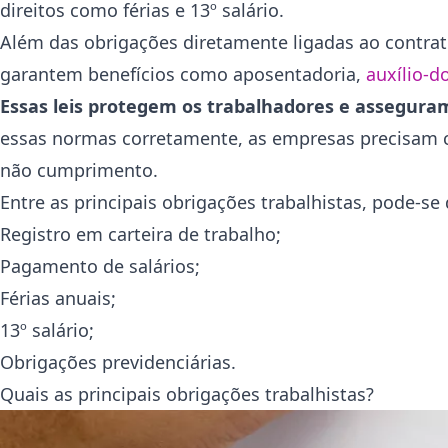
direitos como férias e 13º salário.
Além das obrigações diretamente ligadas ao contra
garantem benefícios como aposentadoria,
auxílio-d
Essas leis protegem os trabalhadores e assegura
essas normas corretamente, as empresas precisam co
não cumprimento.
Entre as principais obrigações trabalhistas, pode-se 
Registro em carteira de trabalho;
Pagamento de salários;
Férias anuais;
13º salário;
Obrigações previdenciárias.
Quais as principais obrigações trabalhistas?