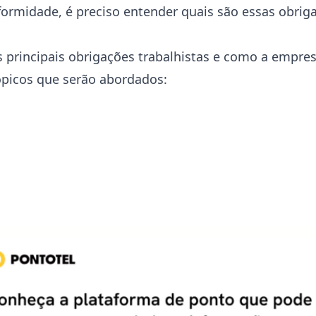
ormidade, é preciso entender quais são essas obriga
s principais obrigações trabalhistas e como a empres
tópicos que serão abordados: