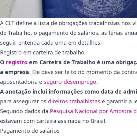
A CLT define a lista de obrigações trabalhistas nos v
de Trabalho, o pagamento de salários, as férias anuai
seguir, entenda cada uma em detalhes!
Registro em carteira de trabalho
O
registro
em Carteira de Trabalho é uma obrigaçã
a empresa
. Ele deve ser feito no momento da contr
aposentadoria e
seguro-desemprego
.
A anotação inclui informações como data de admiss
para assegurar os
direitos trabalhistas
e garantir a l
Segundo dados da
Pesquisa Nacional por Amostra d
estavam com carteira assinada no Brasil.
Pagamento de salários