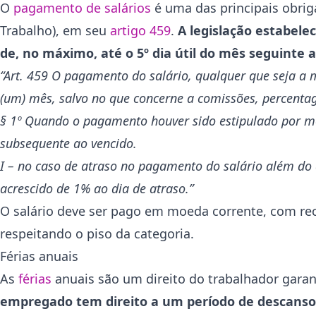
O
pagamento de salários
é uma das principais obrig
Trabalho), em seu
artigo 459
.
A legislação estabele
de, no máximo, até o 5º dia útil do mês seguinte 
“Art. 459 O pagamento do salário, qualquer que seja a 
(um) mês, salvo no que concerne a comissões, percentag
§ 1º Quando o pagamento houver sido estipulado por mês
subsequente ao vencido.
I – no caso de atraso no pagamento do salário além do q
acrescido de 1% ao dia de atraso.”
O salário deve ser pago em moeda corrente, com rec
respeitando o piso da categoria.
Férias anuais
As
férias
anuais são um direito do trabalhador garan
empregado tem direito a um período de descanso 