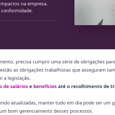
e impactos na empresa.
a conformidade.
nto, precisa cumprir uma série de obrigações para
 estão as obrigações trabalhistas que asseguram tant
 a legislação.
 de salários
e
benefícios
até o recolhimento de tr
ndo atualizadas, manter tudo em dia pode ser um g
 um bom gerenciamento desses processos.