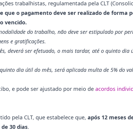
ações trabalhistas, regulamentada pela CLT (Consoli
ce que o pagamento deve ser realizado de forma p
ao vencido.
modalidade do trabalho, não deve ser estipulado por per
ens e gratificações.
, deverá ser efetuado, o mais tardar, até o quinto dia 
uinto dia útil do mês, será aplicada multa de 5% do val
ibo, e pode ser ajustado por meio de
acordos indivi
tido pela CLT, que estabelece que,
após 12 meses de
de 30 dias
.