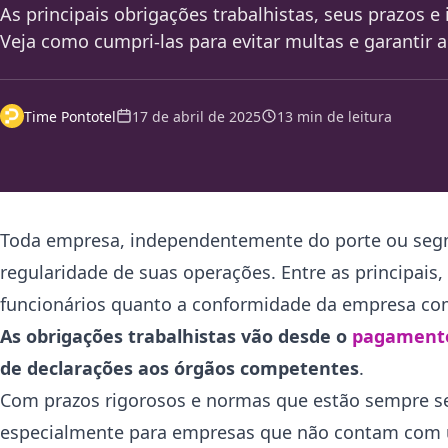
As principais obrigações trabalhistas, seus prazos 
Veja como cumpri-las para evitar multas e garantir 
Time Pontotel
17 de abril de 2025
13 min de leitura
Toda empresa, independentemente do porte ou segme
regularidade de suas operações. Entre as principais,
funcionários quanto a conformidade da empresa com
As obrigações trabalhistas vão desde o
pagamento
de declarações aos órgãos competentes
.
Com prazos rigorosos e normas que estão sempre se
especialmente para empresas que não contam com