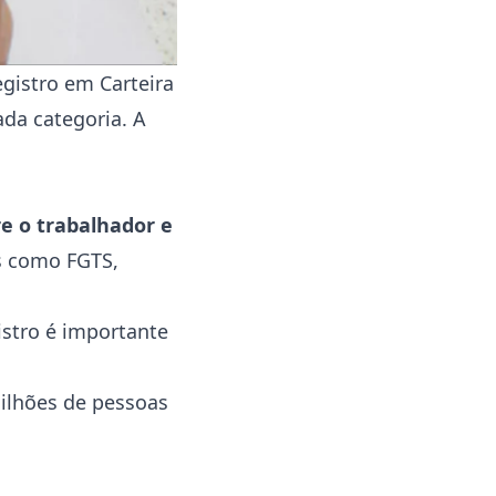
egistro em Carteira
ada categoria. A
e o trabalhador e
os como FGTS,
stro é importante
 milhões de pessoas