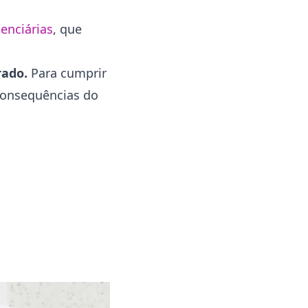
enciárias
, que
rado.
Para cumprir
consequências do