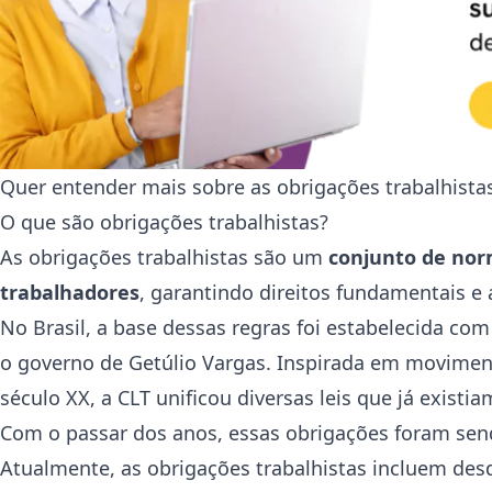
Quer entender mais sobre as obrigações trabalhist
O que são obrigações trabalhistas?
As obrigações trabalhistas são um
conjunto de nor
trabalhadores
, garantindo direitos fundamentais e
No Brasil, a base dessas regras foi estabelecida com
o governo de Getúlio Vargas. Inspirada em movimento
século XX, a CLT unificou diversas leis que já exist
Com o passar dos anos, essas obrigações foram sen
Atualmente, as obrigações trabalhistas incluem des