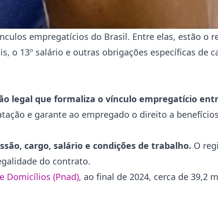
ínculos empregatícios do Brasil. Entre elas, estão o r
s, o 13º salário e outras obrigações específicas de c
o legal que formaliza o vínculo empregatício entr
atação e garante ao empregado o direito a benefíci
ão, cargo, salário e condições de trabalho.
O regi
egalidade do contrato.
e Domicílios (Pnad)
, ao final de 2024, cerca de 39,2