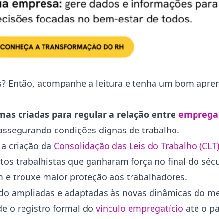
as? Então, acompanhe a leitura e tenha um bom apre
mas criadas para regular a relação entre
emprega
 assegurando condições dignas de trabalho.
 a criação da
Consolidação das Leis do Trabalho (
CLT
)
s trabalhistas que ganharam força no final do sécul
iam e trouxe maior proteção aos trabalhadores.
do ampliadas e adaptadas às novas dinâmicas do me
de o registro formal do
vínculo empregatício
até o p