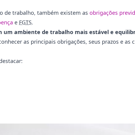
to de trabalho, também existem as
obrigações previd
oença
e
FGTS
.
m um ambiente de trabalho mais estável e equilib
nhecer as principais obrigações, seus prazos e as 
destacar: