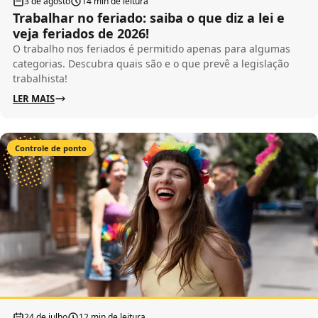
3 de agosto
14 min de leitura
Trabalhar no feriado: saiba o que diz a lei e
veja feriados de 2026!
O trabalho nos feriados é permitido apenas para algumas
categorias. Descubra quais são e o que prevê a legislação
trabalhista!
LER MAIS
Controle de ponto
24 de julho
12 min de leitura