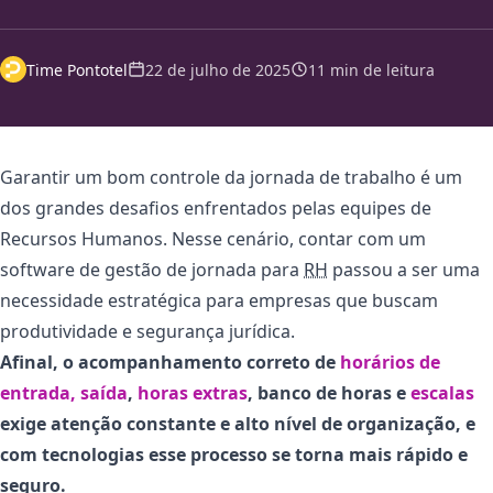
Time Pontotel
22 de julho de 2025
11 min de leitura
Garantir um bom controle da jornada de trabalho é um
dos grandes desafios enfrentados pelas equipes de
Recursos Humanos. Nesse cenário, contar com um
software de gestão de jornada para
RH
passou a ser uma
necessidade estratégica para empresas que buscam
produtividade e segurança jurídica.
Afinal, o acompanhamento correto de
horários de
entrada, saída
,
horas extras
, banco de horas e
escalas
exige atenção constante e alto nível de organização, e
com tecnologias esse processo se torna mais rápido e
seguro.