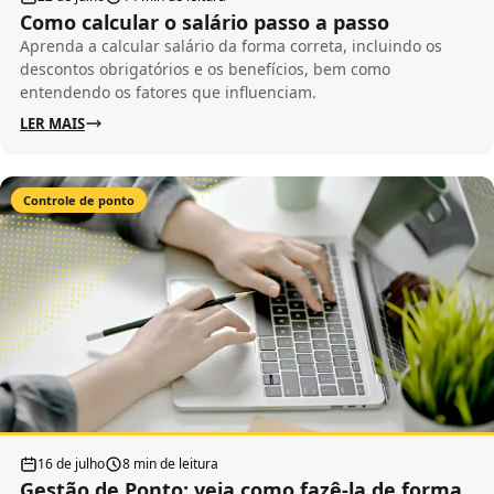
Como calcular o salário passo a passo
Aprenda a calcular salário da forma correta, incluindo os
descontos obrigatórios e os benefícios, bem como
entendendo os fatores que influenciam.
LER MAIS
Controle de ponto
16 de julho
8 min de leitura
Gestão de Ponto: veja como fazê-la de forma