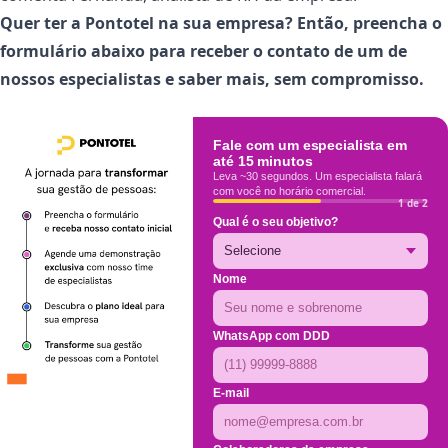
Quer ter a Pontotel na sua empresa? Então, preencha o
formulário abaixo para receber o contato de um de
nossos especialistas e saber mais, sem compromisso.
Fale com um especialista em
até 15 minutos
Leva ~30 segundos. Um especialista falará
com você no horário comercial.
1 de 2
Qual é o seu objetivo?
Nome
WhatsApp com DDD
E-mail