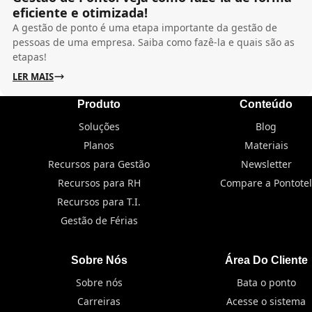
eficiente e otimizada!
A gestão de ponto é uma etapa importante da gestão de
pessoas de uma empresa. Saiba como fazê-la e quais são as
etapas!
LER MAIS
Produto
Conteúdo
Soluções
Blog
Planos
Materiais
Recursos para Gestão
Newsletter
Recursos para RH
Compare a Pontotel
Recursos para T.I.
Gestão de Férias
Sobre Nós
Área Do Cliente
Sobre nós
Bata o ponto
Carreiras
Acesse o sistema