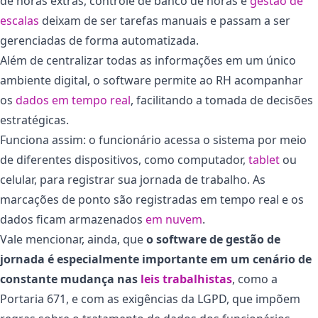
de horas extras, controle de banco de horas e
gestão de
escalas
deixam de ser tarefas manuais e passam a ser
gerenciadas de forma automatizada.
Além de centralizar todas as informações em um único
ambiente digital, o software permite ao RH acompanhar
os
dados em tempo real
, facilitando a tomada de decisões
estratégicas.
Funciona assim: o funcionário acessa o sistema por meio
de diferentes dispositivos, como computador,
tablet
ou
celular, para registrar sua jornada de trabalho. As
marcações de ponto são registradas em tempo real e os
dados ficam armazenados
em nuvem
.
Vale mencionar, ainda, que
o software de gestão de
jornada é especialmente importante em um cenário de
constante mudança nas
leis trabalhistas
, como a
Portaria 671, e com as exigências da LGPD, que impõem