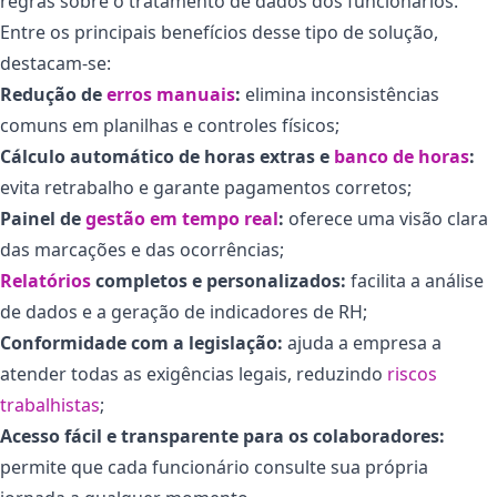
regras sobre o tratamento de dados dos funcionários.
Entre os principais benefícios desse tipo de solução,
destacam-se:
Redução de
erros manuais
:
elimina inconsistências
comuns em planilhas e controles físicos;
Cálculo automático de horas extras e
banco de horas
:
evita retrabalho e garante pagamentos corretos;
Painel de
gestão em tempo real
:
oferece uma visão clara
das marcações e das ocorrências;
Relatórios
completos e personalizados:
facilita a análise
de dados e a geração de indicadores de RH;
Conformidade com a legislação:
ajuda a empresa a
atender todas as exigências legais, reduzindo
riscos
trabalhistas
;
Acesso fácil e transparente para os colaboradores:
permite que cada funcionário consulte sua própria