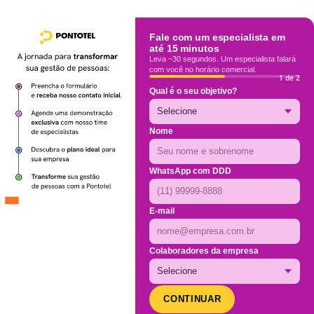
Fale com um especialista em
até 15 minutos
Leva ~30 segundos. Um especialista falará
com você no horário comercial.
1 de 2
Qual é o seu objetivo?
Nome
WhatsApp com DDD
E-mail
Colaboradores da empresa
CONTINUAR